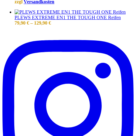
zzgl
Versandkosten
PLEWS EXTREME EN1 THE TOUGH ONE Reifen
79,90
€
–
129,90
€