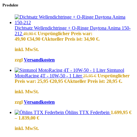
Produkte
Dichtsatz Wellendichtringe + O-Ringe Daytona Anima 150-
212
Ursprünglicher Preis war:
49,90
€
49,90 €
34,90
€
Aktueller Preis ist: 34,90 €.
inkl. MwSt.
zzgl
Versandkosten
Simtunol
MotoRacing 4T - 10W-50 - 1 Liter
Ursprünglicher
25,95
€
Preis war: 25,95 €
20,95
€
Aktueller Preis ist: 20,95 €.
inkl. MwSt.
zzgl
Versandkosten
Öhlins TTX Federbein
1.699,95
€
–
1.839,00
€
inkl. MwSt.