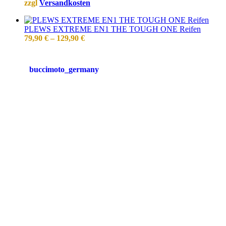
zzgl
Versandkosten
PLEWS EXTREME EN1 THE TOUGH ONE Reifen
79,90
€
–
129,90
€
buccimoto_germany