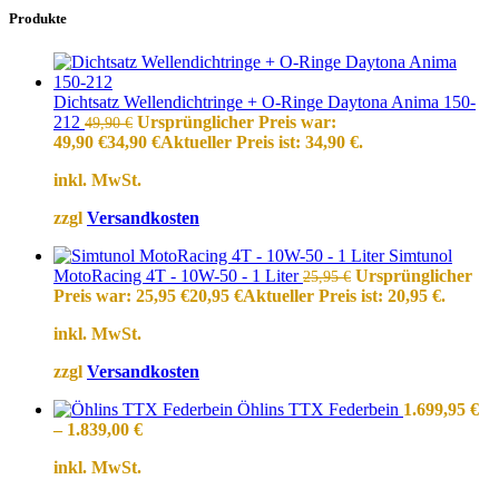
Produkte
Dichtsatz Wellendichtringe + O-Ringe Daytona Anima 150-
212
Ursprünglicher Preis war:
49,90
€
49,90 €
34,90
€
Aktueller Preis ist: 34,90 €.
inkl. MwSt.
zzgl
Versandkosten
Simtunol
MotoRacing 4T - 10W-50 - 1 Liter
Ursprünglicher
25,95
€
Preis war: 25,95 €
20,95
€
Aktueller Preis ist: 20,95 €.
inkl. MwSt.
zzgl
Versandkosten
Öhlins TTX Federbein
1.699,95
€
–
1.839,00
€
inkl. MwSt.