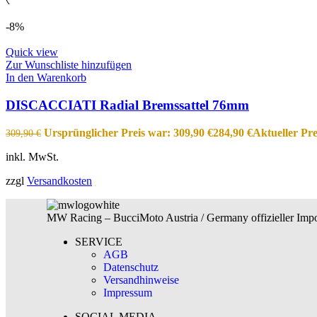
-8%
Quick view
Zur Wunschliste hinzufügen
In den Warenkorb
DISCACCIATI Radial Bremssattel 76mm
Ursprünglicher Preis war: 309,90 €
284,90
€
Aktueller Prei
309,90
€
inkl. MwSt.
zzgl
Versandkosten
MW Racing – BucciMoto Austria / Germany offizieller Impor
SERVICE
AGB
Datenschutz
Versandhinweise
Impressum
SOCIAL MEDIA