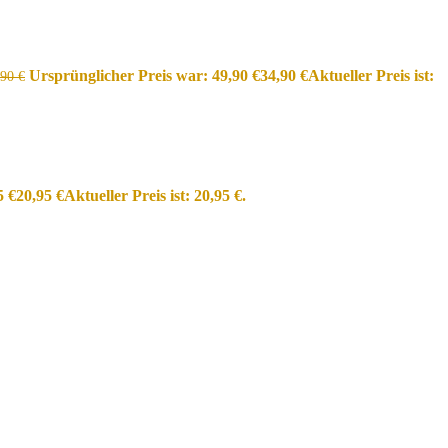
Ursprünglicher Preis war: 49,90 €
34,90
€
Aktueller Preis ist:
,90
€
5 €
20,95
€
Aktueller Preis ist: 20,95 €.