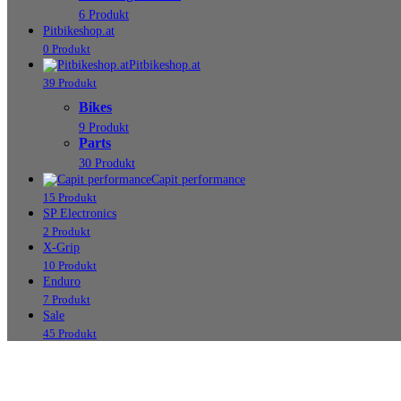
6 Produkt
Pitbikeshop.at
0 Produkt
Pitbikeshop.at
39 Produkt
Bikes
9 Produkt
Parts
30 Produkt
Capit performance
15 Produkt
SP Electronics
2 Produkt
X-Grip
10 Produkt
Enduro
7 Produkt
Sale
45 Produkt