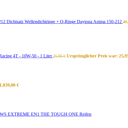
Dichtsatz Wellendichtringe + O-Ringe Daytona Anima 150-212
49
acing 4T - 10W-50 - 1 Liter
Ursprünglicher Preis war: 25,9
25,95
€
1.839,00
€
WS EXTREME EN1 THE TOUGH ONE Reifen