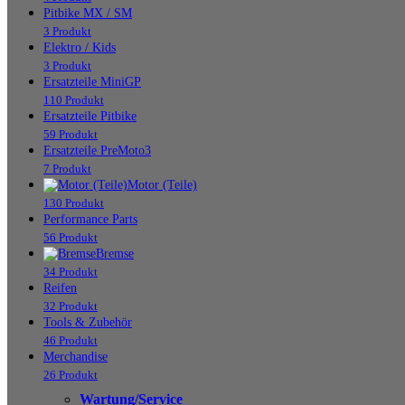
Pitbike MX / SM
3 Produkt
Elektro / Kids
3 Produkt
Ersatzteile MiniGP
110 Produkt
Ersatzteile Pitbike
59 Produkt
Ersatzteile PreMoto3
7 Produkt
Motor (Teile)
130 Produkt
Performance Parts
56 Produkt
Bremse
34 Produkt
Reifen
32 Produkt
Tools & Zubehör
46 Produkt
Merchandise
26 Produkt
Wartung/Service