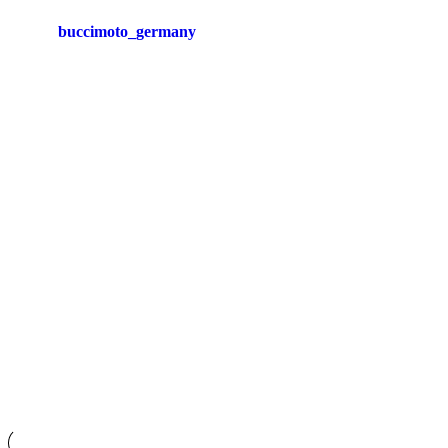
buccimoto_germany