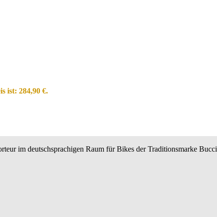
s ist: 284,90 €.
teur im deutschsprachigen Raum für Bikes der Traditionsmarke BucciM