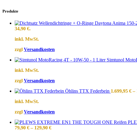
Produkte
34,90 €.
inkl. MwSt.
zzgl
Versandkosten
Simtunol MotoR
inkl. MwSt.
zzgl
Versandkosten
Öhlins TTX Federbein
1.699,95
€
–
inkl. MwSt.
zzgl
Versandkosten
PLE
79,90
€
–
129,90
€