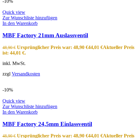
-10%
Quick view
Zur Wunschliste hinzufügen
In den Warenkorb
MBF Factory 21mm Auslassventil
Ursprünglicher Preis war: 48,90 €
44,01
€
Aktueller Preis
48,90
€
ist: 44,01 €.
inkl. MwSt.
zzgl
Versandkosten
-10%
Quick view
Zur Wunschliste hinzufügen
In den Warenkorb
MBF Factory 24,5mm Einlassventil
Ursprünglicher Preis war: 48,90 €
44,01
€
Aktueller Preis
48,90
€