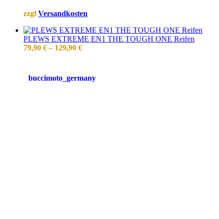
zzgl
Versandkosten
PLEWS EXTREME EN1 THE TOUGH ONE Reifen
79,90
€
–
129,90
€
buccimoto_germany