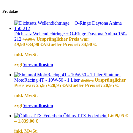
Produkte
Dichtsatz Wellendichtringe + O-Ringe Daytona Anima 150-
212
Ursprünglicher Preis war:
49,90
€
49,90 €
34,90
€
Aktueller Preis ist: 34,90 €.
inkl. MwSt.
zzgl
Versandkosten
Simtunol
MotoRacing 4T - 10W-50 - 1 Liter
Ursprünglicher
25,95
€
Preis war: 25,95 €
20,95
€
Aktueller Preis ist: 20,95 €.
inkl. MwSt.
zzgl
Versandkosten
Öhlins TTX Federbein
1.699,95
€
–
1.839,00
€
inkl. MwSt.