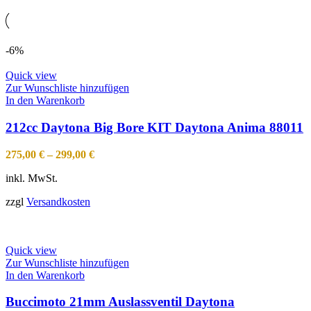
-6%
Quick view
Zur Wunschliste hinzufügen
In den Warenkorb
212cc Daytona Big Bore KIT Daytona Anima 88011
275,00
€
–
299,00
€
inkl. MwSt.
zzgl
Versandkosten
Quick view
Zur Wunschliste hinzufügen
In den Warenkorb
Buccimoto 21mm Auslassventil Daytona