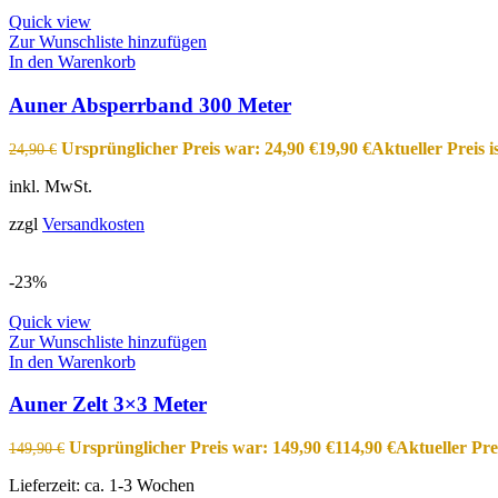
Quick view
Zur Wunschliste hinzufügen
In den Warenkorb
Auner Absperrband 300 Meter
Ursprünglicher Preis war: 24,90 €
19,90
€
Aktueller Preis is
24,90
€
inkl. MwSt.
zzgl
Versandkosten
-23%
Quick view
Zur Wunschliste hinzufügen
In den Warenkorb
Auner Zelt 3×3 Meter
Ursprünglicher Preis war: 149,90 €
114,90
€
Aktueller Prei
149,90
€
Lieferzeit:
ca. 1-3 Wochen