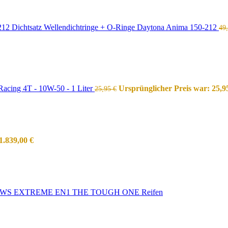
Dichtsatz Wellendichtringe + O-Ringe Daytona Anima 150-212
49
acing 4T - 10W-50 - 1 Liter
Ursprünglicher Preis war: 25,9
25,95
€
1.839,00
€
WS EXTREME EN1 THE TOUGH ONE Reifen