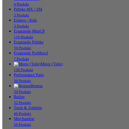
4 Produkt
Pitbike MX / SM
3 Produkt
Elektro / Kids
3 Produkt
Ersatzteile MiniGP
110 Produkt
Ersatzteile Pitbike
59 Produkt
Ersatzteile PreMoto3
7 Produkt
Motor (Teile)
130 Produkt
Performance Parts
56 Produkt
Bremse
34 Produkt
Reifen
32 Produkt
Tools & Zubehör
46 Produkt
Merchandise
26 Produkt