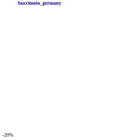
buccimoto_germany
-20%