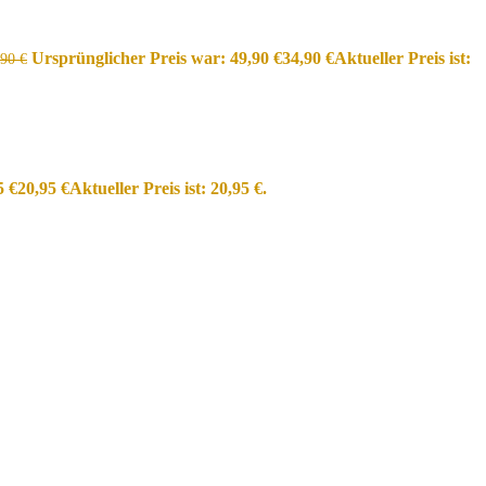
Ursprünglicher Preis war: 49,90 €
34,90
€
Aktueller Preis ist:
,90
€
5 €
20,95
€
Aktueller Preis ist: 20,95 €.