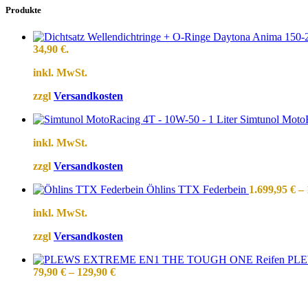
Produkte
34,90 €.
inkl. MwSt.
zzgl
Versandkosten
Simtunol MotoR
inkl. MwSt.
zzgl
Versandkosten
Öhlins TTX Federbein
1.699,95
€
–
inkl. MwSt.
zzgl
Versandkosten
PLE
79,90
€
–
129,90
€