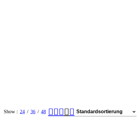
Show
24
36
48