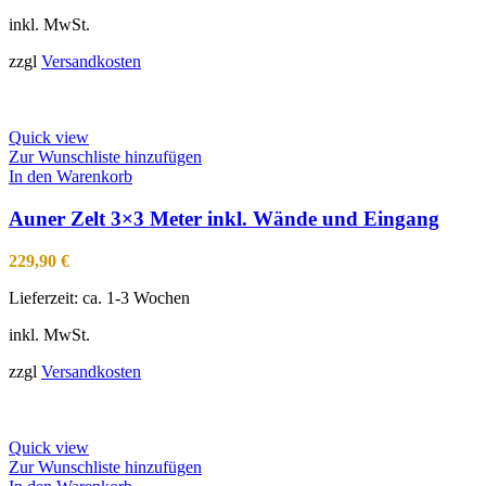
inkl. MwSt.
zzgl
Versandkosten
Quick view
Zur Wunschliste hinzufügen
In den Warenkorb
Auner Zelt 3×3 Meter inkl. Wände und Eingang
229,90
€
Lieferzeit:
ca. 1-3 Wochen
inkl. MwSt.
zzgl
Versandkosten
Quick view
Zur Wunschliste hinzufügen