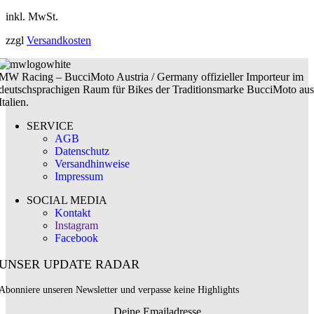
inkl. MwSt.
zzgl
Versandkosten
MW Racing – BucciMoto Austria / Germany offizieller Importeur im
deutschsprachigen Raum für Bikes der Traditionsmarke BucciMoto aus
Italien.
SERVICE
AGB
Datenschutz
Versandhinweise
Impressum
SOCIAL MEDIA
Kontakt
Instagram
Facebook
UNSER UPDATE RADAR
Abonniere unseren Newsletter und verpasse keine Highlights
Deine Emailadresse