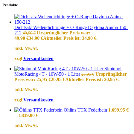
Produkte
Dichtsatz Wellendichtringe + O-Ringe Daytona Anima 150-
212
Ursprünglicher Preis war:
49,90
€
49,90 €
34,90
€
Aktueller Preis ist: 34,90 €.
inkl. MwSt.
zzgl
Versandkosten
Simtunol
MotoRacing 4T - 10W-50 - 1 Liter
Ursprünglicher
25,95
€
Preis war: 25,95 €
20,95
€
Aktueller Preis ist: 20,95 €.
inkl. MwSt.
zzgl
Versandkosten
Öhlins TTX Federbein
1.699,95
€
–
1.839,00
€
inkl. MwSt.