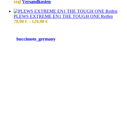
zzgl
Versandkosten
PLEWS EXTREME EN1 THE TOUGH ONE Reifen
79,90
€
–
129,90
€
buccimoto_germany