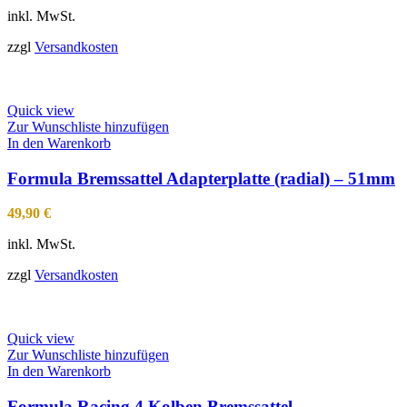
inkl. MwSt.
zzgl
Versandkosten
Quick view
Zur Wunschliste hinzufügen
In den Warenkorb
Formula Bremssattel Adapterplatte (radial) – 51mm
49,90
€
inkl. MwSt.
zzgl
Versandkosten
Quick view
Zur Wunschliste hinzufügen
In den Warenkorb
Formula Racing 4 Kolben Bremssattel