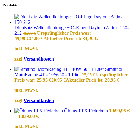
Produkte
Dichtsatz Wellendichtringe + O-Ringe Daytona Anima 150-
212
Ursprünglicher Preis war:
49,90
€
49,90 €
34,90
€
Aktueller Preis ist: 34,90 €.
inkl. MwSt.
zzgl
Versandkosten
Simtunol
MotoRacing 4T - 10W-50 - 1 Liter
Ursprünglicher
25,95
€
Preis war: 25,95 €
20,95
€
Aktueller Preis ist: 20,95 €.
inkl. MwSt.
zzgl
Versandkosten
Öhlins TTX Federbein
1.699,95
€
–
1.839,00
€
inkl. MwSt.