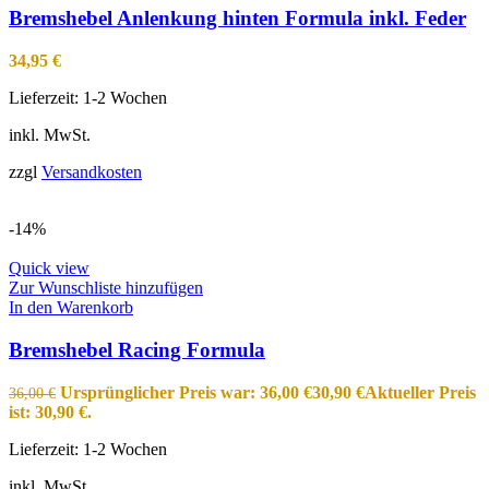
Bremshebel Anlenkung hinten Formula inkl. Feder
34,95
€
Lieferzeit:
1-2 Wochen
inkl. MwSt.
zzgl
Versandkosten
-14%
Quick view
Zur Wunschliste hinzufügen
In den Warenkorb
Bremshebel Racing Formula
Ursprünglicher Preis war: 36,00 €
30,90
€
Aktueller Preis
36,00
€
ist: 30,90 €.
Lieferzeit:
1-2 Wochen
inkl. MwSt.