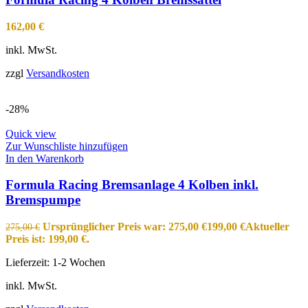
162,00
€
inkl. MwSt.
zzgl
Versandkosten
-28%
Quick view
Zur Wunschliste hinzufügen
In den Warenkorb
Formula Racing Bremsanlage 4 Kolben inkl.
Bremspumpe
Ursprünglicher Preis war: 275,00 €
199,00
€
Aktueller
275,00
€
Preis ist: 199,00 €.
Lieferzeit:
1-2 Wochen
inkl. MwSt.