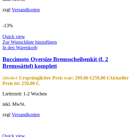
zzgl
Versandkosten
-13%
Quick view
Zur Wunschliste hinzufügen
In den Warenkorb
Buccimoto Oversize Bremsscheibenkit (f. 2
Bremssättel) komplett
Ursprünglicher Preis war: 299,00 €
259,00
€
Aktueller
299,00
€
Preis ist: 259,00 €.
Lieferzeit:
1-2 Wochen
inkl. MwSt.
zzgl
Versandkosten
Quick view