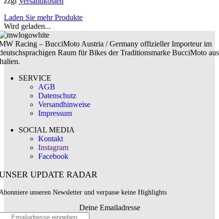
zzgl
Versandkosten
Laden Sie mehr Produkte
Wird geladen...
MW Racing – BucciMoto Austria / Germany offizieller Importeur im
deutschsprachigen Raum für Bikes der Traditionsmarke BucciMoto aus
Italien.
SERVICE
AGB
Datenschutz
Versandhinweise
Impressum
SOCIAL MEDIA
Kontakt
Instagram
Facebook
UNSER UPDATE RADAR
Abonniere unseren Newsletter und verpasse keine Highlights
Deine Emailadresse