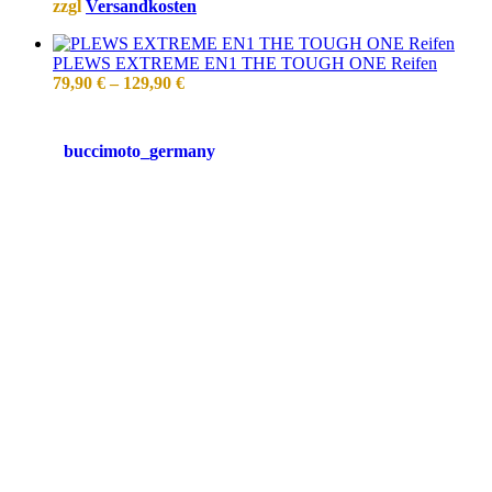
zzgl
Versandkosten
PLEWS EXTREME EN1 THE TOUGH ONE Reifen
79,90
€
–
129,90
€
buccimoto_germany