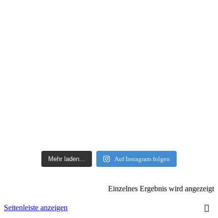
Mehr laden...
Auf Instagram folgen
Einzelnes Ergebnis wird angezeigt
Seitenleiste anzeigen