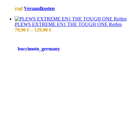
zzgl
Versandkosten
PLEWS EXTREME EN1 THE TOUGH ONE Reifen
79,90
€
–
129,90
€
buccimoto_germany