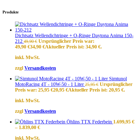
Produkte
Dichtsatz Wellendichtringe + O-Ringe Daytona Anima 150-
212
Ursprünglicher Preis war:
49,90
€
49,90 €
34,90
€
Aktueller Preis ist: 34,90 €.
inkl. MwSt.
zzgl
Versandkosten
Simtunol
MotoRacing 4T - 10W-50 - 1 Liter
Ursprünglicher
25,95
€
Preis war: 25,95 €
20,95
€
Aktueller Preis ist: 20,95 €.
inkl. MwSt.
zzgl
Versandkosten
Öhlins TTX Federbein
1.699,95
€
–
1.839,00
€
inkl. MwSt.