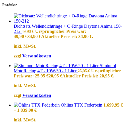
Produkte
Dichtsatz Wellendichtringe + O-Ringe Daytona Anima 150-
212
Ursprünglicher Preis war:
49,90
€
49,90 €
34,90
€
Aktueller Preis ist: 34,90 €.
inkl. MwSt.
zzgl
Versandkosten
Simtunol
MotoRacing 4T - 10W-50 - 1 Liter
Ursprünglicher
25,95
€
Preis war: 25,95 €
20,95
€
Aktueller Preis ist: 20,95 €.
inkl. MwSt.
zzgl
Versandkosten
Öhlins TTX Federbein
1.699,95
€
–
1.839,00
€
inkl. MwSt.