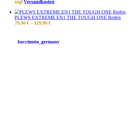
zzgl
Versandkosten
PLEWS EXTREME EN1 THE TOUGH ONE Reifen
79,90
€
–
129,90
€
buccimoto_germany