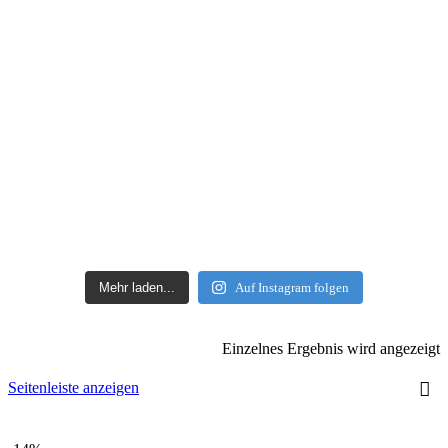
Mehr laden...
Auf Instagram folgen
Einzelnes Ergebnis wird angezeigt
Seitenleiste anzeigen