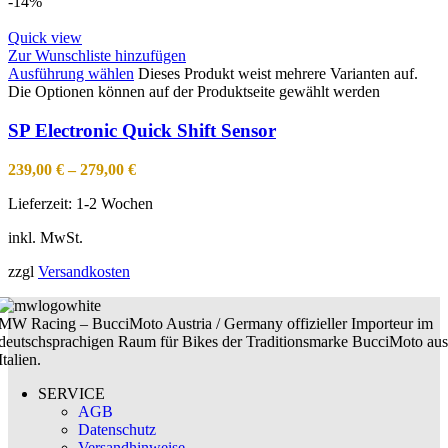
-14%
Quick view
Zur Wunschliste hinzufügen
Ausführung wählen
Dieses Produkt weist mehrere Varianten auf.
Die Optionen können auf der Produktseite gewählt werden
SP Electronic Quick Shift Sensor
239,00
€
–
279,00
€
Lieferzeit:
1-2 Wochen
inkl. MwSt.
zzgl
Versandkosten
MW Racing – BucciMoto Austria / Germany offizieller Importeur im
deutschsprachigen Raum für Bikes der Traditionsmarke BucciMoto aus
Italien.
SERVICE
AGB
Datenschutz
Versandhinweise