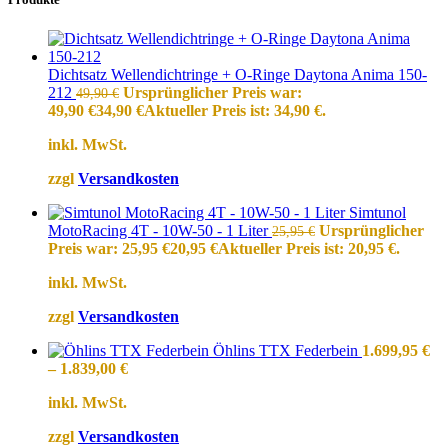
Dichtsatz Wellendichtringe + O-Ringe Daytona Anima 150-
212
Ursprünglicher Preis war:
49,90
€
49,90 €
34,90
€
Aktueller Preis ist: 34,90 €.
inkl. MwSt.
zzgl
Versandkosten
Simtunol
MotoRacing 4T - 10W-50 - 1 Liter
Ursprünglicher
25,95
€
Preis war: 25,95 €
20,95
€
Aktueller Preis ist: 20,95 €.
inkl. MwSt.
zzgl
Versandkosten
Öhlins TTX Federbein
1.699,95
€
–
1.839,00
€
inkl. MwSt.
zzgl
Versandkosten