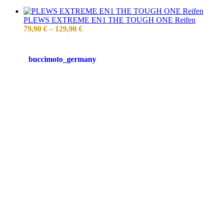
PLEWS EXTREME EN1 THE TOUGH ONE Reifen
79,90
€
–
129,90
€
buccimoto_germany