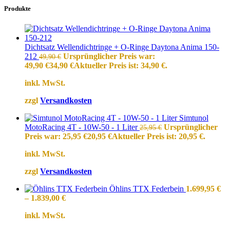
Produkte
Dichtsatz Wellendichtringe + O-Ringe Daytona Anima 150-
212
Ursprünglicher Preis war:
49,90
€
49,90 €
34,90
€
Aktueller Preis ist: 34,90 €.
inkl. MwSt.
zzgl
Versandkosten
Simtunol
MotoRacing 4T - 10W-50 - 1 Liter
Ursprünglicher
25,95
€
Preis war: 25,95 €
20,95
€
Aktueller Preis ist: 20,95 €.
inkl. MwSt.
zzgl
Versandkosten
Öhlins TTX Federbein
1.699,95
€
–
1.839,00
€
inkl. MwSt.