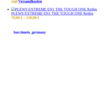
zzgl
Versandkosten
PLEWS EXTREME EN1 THE TOUGH ONE Reifen
79,90
€
–
129,90
€
buccimoto_germany