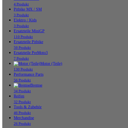
4 Produkt
Pitbike MX / SM
3 Produkt
Elektro / Kids
3 Produkt
Ersatzteile MiniGP
110 Produkt
Ersatzteile Pitbike
59 Produkt
Ersatzteile PreMoto3
7 Produkt
Motor (Teile)
130 Produkt
Performance Parts
56 Produkt
Bremse
34 Produkt
Reifen
32 Produkt
Tools & Zubehör
46 Produkt
Merchandise
26 Produkt