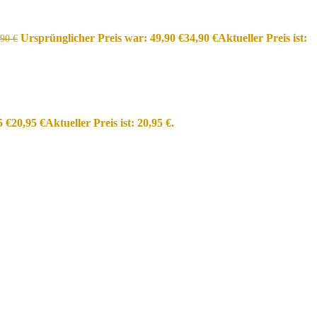
Ursprünglicher Preis war: 49,90 €
34,90
€
Aktueller Preis ist:
,90
€
5 €
20,95
€
Aktueller Preis ist: 20,95 €.