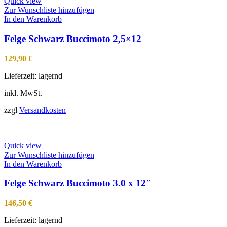
Quick view
Zur Wunschliste hinzufügen
In den Warenkorb
Felge Schwarz Buccimoto 2,5×12
129,90
€
Lieferzeit:
lagernd
inkl. MwSt.
zzgl
Versandkosten
Quick view
Zur Wunschliste hinzufügen
In den Warenkorb
Felge Schwarz Buccimoto 3.0 x 12″
146,50
€
Lieferzeit:
lagernd