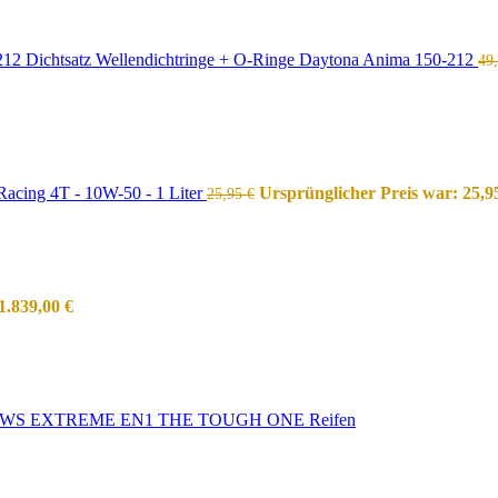
Dichtsatz Wellendichtringe + O-Ringe Daytona Anima 150-212
49
acing 4T - 10W-50 - 1 Liter
Ursprünglicher Preis war: 25,9
25,95
€
1.839,00
€
WS EXTREME EN1 THE TOUGH ONE Reifen