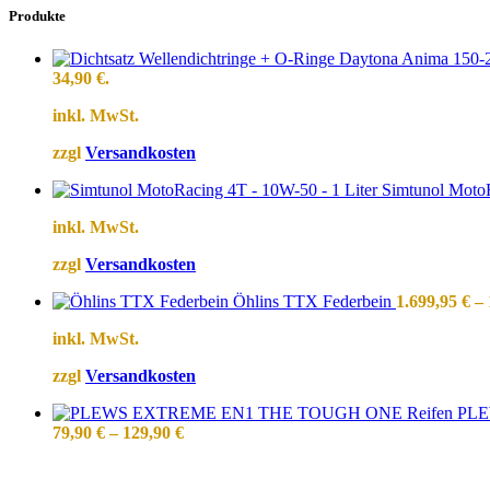
Produkte
34,90 €.
inkl. MwSt.
zzgl
Versandkosten
Simtunol MotoR
inkl. MwSt.
zzgl
Versandkosten
Öhlins TTX Federbein
1.699,95
€
–
inkl. MwSt.
zzgl
Versandkosten
PLE
79,90
€
–
129,90
€