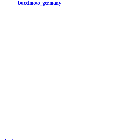
buccimoto_germany