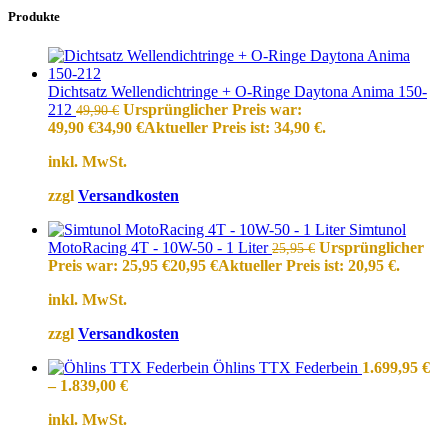
Produkte
Dichtsatz Wellendichtringe + O-Ringe Daytona Anima 150-
212
Ursprünglicher Preis war:
49,90
€
49,90 €
34,90
€
Aktueller Preis ist: 34,90 €.
inkl. MwSt.
zzgl
Versandkosten
Simtunol
MotoRacing 4T - 10W-50 - 1 Liter
Ursprünglicher
25,95
€
Preis war: 25,95 €
20,95
€
Aktueller Preis ist: 20,95 €.
inkl. MwSt.
zzgl
Versandkosten
Öhlins TTX Federbein
1.699,95
€
–
1.839,00
€
inkl. MwSt.