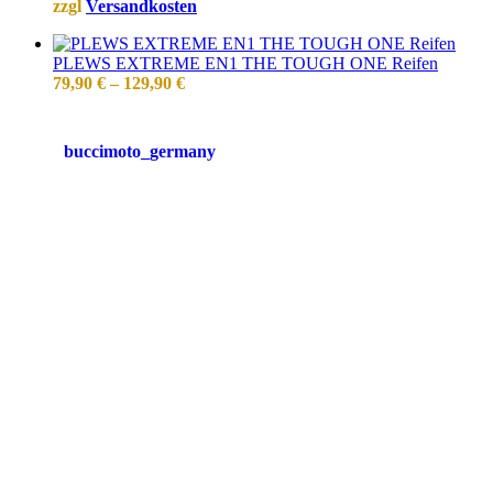
zzgl
Versandkosten
PLEWS EXTREME EN1 THE TOUGH ONE Reifen
79,90
€
–
129,90
€
buccimoto_germany