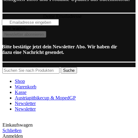
Deine Emailadresse
Bitte warten...
Newsletter abonnieren
Bitte bestätige jetzt dein Newsletter Abo. Wir haben dir
dazu eine Nachricht gesendet.
Suche
Shop
Warenkorb
Kasse
Austriapitbikecup & MopedGP
Newsletter
Newsletter
Einkaufswagen
Schließen
Anmelden