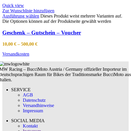
Quick view
Zur Wunschliste hinzufügen
Ausführung wählen
Dieses Produkt weist mehrere Varianten auf.
Die Optionen können auf der Produktseite gewählt werden
Geschenk – Gutschein – Voucher
10,00
€
–
500,00
€
Versandkosten
MW Racing – BucciMoto Austria / Germany offizieller Importeur im
deutschsprachigen Raum für Bikes der Traditionsmarke BucciMoto aus
Italien.
SERVICE
AGB
Datenschutz
Versandhinweise
Impressum
SOCIAL MEDIA
Kontakt