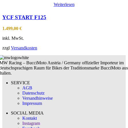
Weiterlesen
YCF START F125
1.499,00
€
inkl. MwSt.
zzgl
Versandkosten
MW Racing – BucciMoto Austria / Germany offizieller Importeur im
deutschsprachigen Raum für Bikes der Traditionsmarke BucciMoto aus
Italien.
SERVICE
AGB
Datenschutz
Versandhinweise
Impressum
SOCIAL MEDIA
Kontakt
Instagram