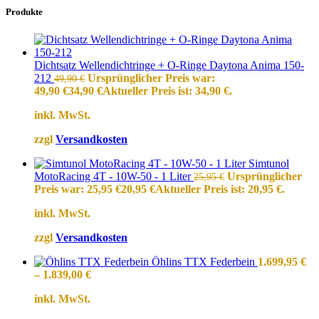
Produkte
Dichtsatz Wellendichtringe + O-Ringe Daytona Anima 150-
212
Ursprünglicher Preis war:
49,90
€
49,90 €
34,90
€
Aktueller Preis ist: 34,90 €.
inkl. MwSt.
zzgl
Versandkosten
Simtunol
MotoRacing 4T - 10W-50 - 1 Liter
Ursprünglicher
25,95
€
Preis war: 25,95 €
20,95
€
Aktueller Preis ist: 20,95 €.
inkl. MwSt.
zzgl
Versandkosten
Öhlins TTX Federbein
1.699,95
€
–
1.839,00
€
inkl. MwSt.