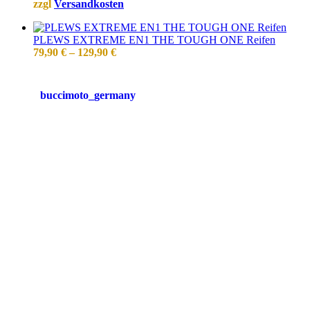
zzgl
Versandkosten
PLEWS EXTREME EN1 THE TOUGH ONE Reifen
79,90
€
–
129,90
€
buccimoto_germany