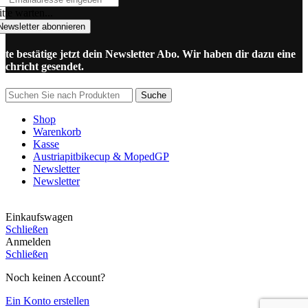
tte warten...
Newsletter abonnieren
itte bestätige jetzt dein Newsletter Abo. Wir haben dir dazu eine
achricht gesendet.
Suche
Shop
Warenkorb
Kasse
Austriapitbikecup & MopedGP
Newsletter
Newsletter
Einkaufswagen
Schließen
Anmelden
Schließen
Noch keinen Account?
Ein Konto erstellen