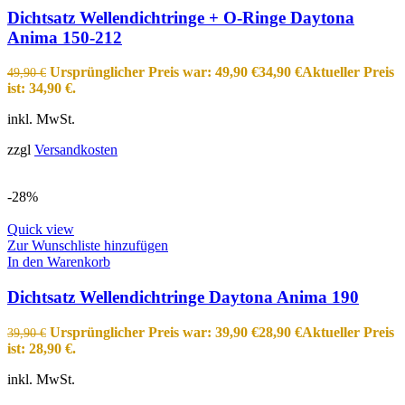
Dichtsatz Wellendichtringe + O-Ringe Daytona
Anima 150-212
Ursprünglicher Preis war: 49,90 €
34,90
€
Aktueller Preis
49,90
€
ist: 34,90 €.
inkl. MwSt.
zzgl
Versandkosten
-28%
Quick view
Zur Wunschliste hinzufügen
In den Warenkorb
Dichtsatz Wellendichtringe Daytona Anima 190
Ursprünglicher Preis war: 39,90 €
28,90
€
Aktueller Preis
39,90
€
ist: 28,90 €.
inkl. MwSt.