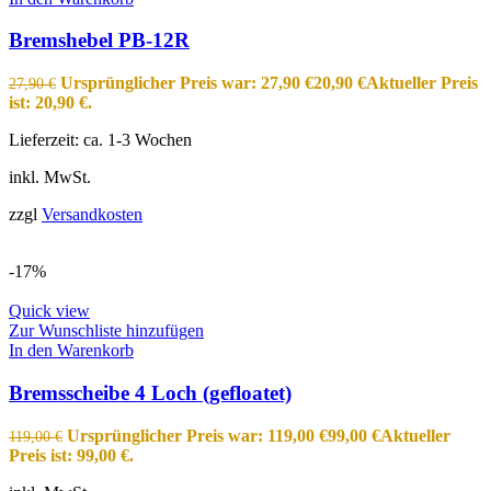
Bremshebel PB-12R
Ursprünglicher Preis war: 27,90 €
20,90
€
Aktueller Preis
27,90
€
ist: 20,90 €.
Lieferzeit:
ca. 1-3 Wochen
inkl. MwSt.
zzgl
Versandkosten
-17%
Quick view
Zur Wunschliste hinzufügen
In den Warenkorb
Bremsscheibe 4 Loch (gefloatet)
Ursprünglicher Preis war: 119,00 €
99,00
€
Aktueller
119,00
€
Preis ist: 99,00 €.