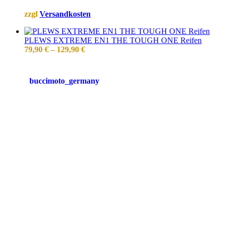
zzgl
Versandkosten
PLEWS EXTREME EN1 THE TOUGH ONE Reifen
79,90
€
–
129,90
€
buccimoto_germany