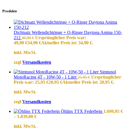
Produkte
Dichtsatz Wellendichtringe + O-Ringe Daytona Anima 150-
212
Ursprünglicher Preis war:
49,90
€
49,90 €
34,90
€
Aktueller Preis ist: 34,90 €.
inkl. MwSt.
zzgl
Versandkosten
Simtunol
MotoRacing 4T - 10W-50 - 1 Liter
Ursprünglicher
25,95
€
Preis war: 25,95 €
20,95
€
Aktueller Preis ist: 20,95 €.
inkl. MwSt.
zzgl
Versandkosten
Öhlins TTX Federbein
1.699,95
€
–
1.839,00
€
inkl. MwSt.