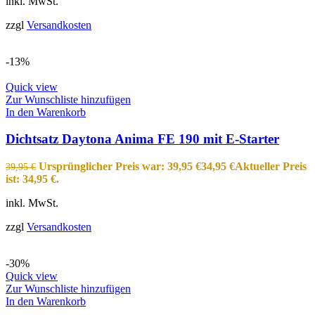
inkl. MwSt.
zzgl
Versandkosten
-13%
Quick view
Zur Wunschliste hinzufügen
In den Warenkorb
Dichtsatz Daytona Anima FE 190 mit E-Starter
Ursprünglicher Preis war: 39,95 €
34,95
€
Aktueller Preis
39,95
€
ist: 34,95 €.
inkl. MwSt.
zzgl
Versandkosten
-30%
Quick view
Zur Wunschliste hinzufügen
In den Warenkorb