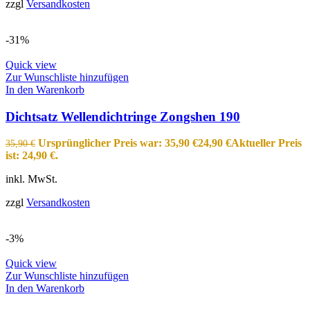
zzgl
Versandkosten
-31%
Quick view
Zur Wunschliste hinzufügen
In den Warenkorb
Dichtsatz Wellendichtringe Zongshen 190
Ursprünglicher Preis war: 35,90 €
24,90
€
Aktueller Preis
35,90
€
ist: 24,90 €.
inkl. MwSt.
zzgl
Versandkosten
-3%
Quick view
Zur Wunschliste hinzufügen
In den Warenkorb