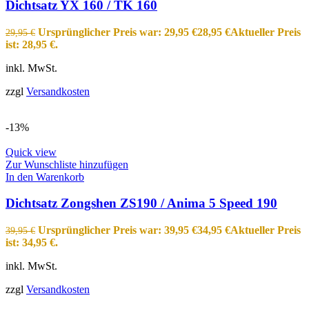
Dichtsatz YX 160 / TK 160
Ursprünglicher Preis war: 29,95 €
28,95
€
Aktueller Preis
29,95
€
ist: 28,95 €.
inkl. MwSt.
zzgl
Versandkosten
-13%
Quick view
Zur Wunschliste hinzufügen
In den Warenkorb
Dichtsatz Zongshen ZS190 / Anima 5 Speed 190
Ursprünglicher Preis war: 39,95 €
34,95
€
Aktueller Preis
39,95
€
ist: 34,95 €.
inkl. MwSt.
zzgl
Versandkosten