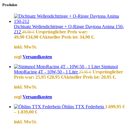
Produkte
Dichtsatz Wellendichtringe + O-Ringe Daytona Anima 150-
212
Ursprünglicher Preis war:
49,90
€
49,90 €
34,90
€
Aktueller Preis ist: 34,90 €.
inkl. MwSt.
zzgl
Versandkosten
Simtunol
MotoRacing 4T - 10W-50 - 1 Liter
Ursprünglicher
25,95
€
Preis war: 25,95 €
20,95
€
Aktueller Preis ist: 20,95 €.
inkl. MwSt.
zzgl
Versandkosten
Öhlins TTX Federbein
1.699,95
€
–
1.839,00
€
inkl. MwSt.