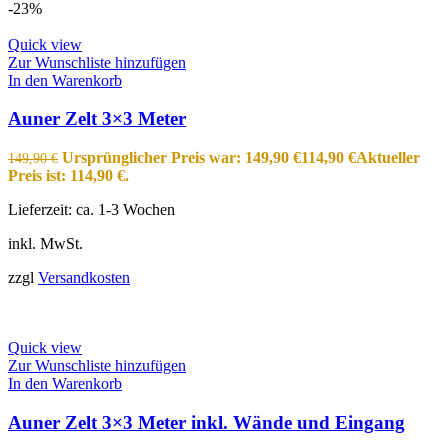
-23%
Quick view
Zur Wunschliste hinzufügen
In den Warenkorb
Auner Zelt 3×3 Meter
Ursprünglicher Preis war: 149,90 €
114,90
€
Aktueller
149,90
€
Preis ist: 114,90 €.
Lieferzeit:
ca. 1-3 Wochen
inkl. MwSt.
zzgl
Versandkosten
Quick view
Zur Wunschliste hinzufügen
In den Warenkorb
Auner Zelt 3×3 Meter inkl. Wände und Eingang