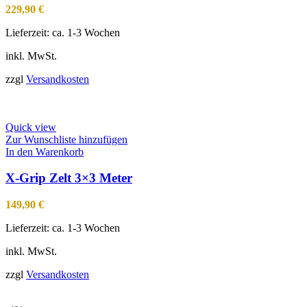
229,90
€
Lieferzeit:
ca. 1-3 Wochen
inkl. MwSt.
zzgl
Versandkosten
Quick view
Zur Wunschliste hinzufügen
In den Warenkorb
X-Grip Zelt 3×3 Meter
149,90
€
Lieferzeit:
ca. 1-3 Wochen
inkl. MwSt.
zzgl
Versandkosten