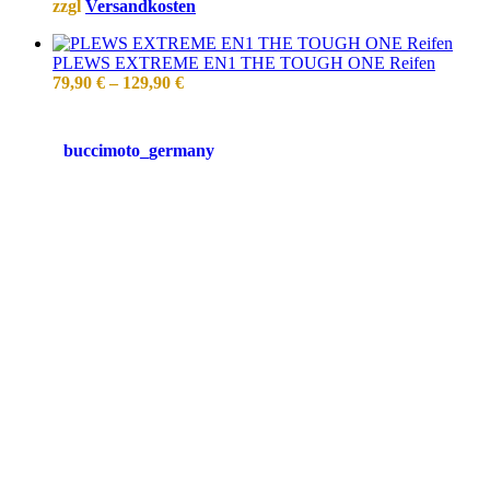
zzgl
Versandkosten
PLEWS EXTREME EN1 THE TOUGH ONE Reifen
79,90
€
–
129,90
€
buccimoto_germany