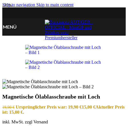
Skip to navigation
Skip to main content
-25%
MENÜ
Magnetische Ölablasschraube mit Loch
Ursprünglicher Preis war: 19,90 €
15,00
€
Aktueller Preis
19,90
€
ist: 15,00 €.
inkl. MwSt. zzgl Versand