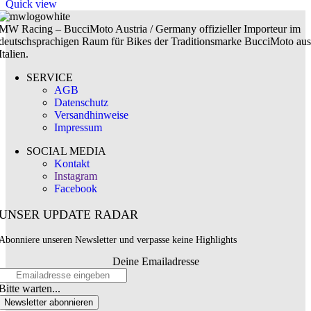
Quick view
MW Racing – BucciMoto Austria / Germany offizieller Importeur im
deutschsprachigen Raum für Bikes der Traditionsmarke BucciMoto aus
Italien.
SERVICE
AGB
Datenschutz
Versandhinweise
Impressum
SOCIAL MEDIA
Kontakt
Instagram
Facebook
UNSER UPDATE RADAR
Abonniere unseren Newsletter und verpasse keine Highlights
Deine Emailadresse
Bitte warten...
Newsletter abonnieren