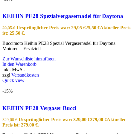
KEIHIN PE28 Spezialvergasernadel für Daytona
Ursprünglicher Preis war: 29,95 €
25,50
€
Aktueller Preis
29,95
€
ist: 25,50 €.
Buccimoto Keihin PE28 Spezial Vergasernadel für Daytona
Motoren. Ersatzteil
Zur Wunschliste hinzufügen
In den Warenkorb
inkl. MwSt.
zzgl
Versandkosten
Quick view
-15%
KEIHIN PE28 Vergaser Bucci
Ursprünglicher Preis war: 329,00 €
279,00
€
Aktueller
329,00
€
Preis ist: 279,00 €.