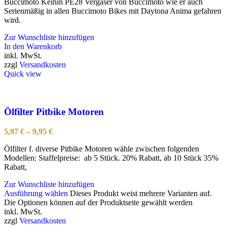
Buccimoto Keihin PE28 Vergaser von Buccimoto wie er auch
Serienmäßig in allen Buccimoto Bikes mit Daytona Anima gefahren
wird.
Zur Wunschliste hinzufügen
In den Warenkorb
inkl. MwSt.
zzgl
Versandkosten
Quick view
Ölfilter Pitbike Motoren
5,97
€
–
9,95
€
Ölfilter f. diverse Pitbike Motoren wähle zwischen folgenden
Modellen: Staffelpreise: ab 5 Stück. 20% Rabatt, ab 10 Stück 35%
Rabatt,
Zur Wunschliste hinzufügen
Ausführung wählen
Dieses Produkt weist mehrere Varianten auf.
Die Optionen können auf der Produktseite gewählt werden
inkl. MwSt.
zzgl
Versandkosten