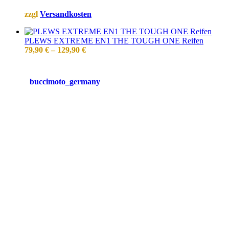
zzgl
Versandkosten
PLEWS EXTREME EN1 THE TOUGH ONE Reifen
79,90
€
–
129,90
€
buccimoto_germany