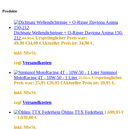
Produkte
Dichtsatz Wellendichtringe + O-Ringe Daytona Anima 150-
212
Ursprünglicher Preis war:
49,90
€
49,90 €
34,90
€
Aktueller Preis ist: 34,90 €.
inkl. MwSt.
zzgl
Versandkosten
Simtunol
MotoRacing 4T - 10W-50 - 1 Liter
Ursprünglicher
25,95
€
Preis war: 25,95 €
20,95
€
Aktueller Preis ist: 20,95 €.
inkl. MwSt.
zzgl
Versandkosten
Öhlins TTX Federbein
1.699,95
€
–
1.839,00
€
inkl. MwSt.