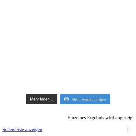
Mehr laden...
Auf Instagram folgen
Einzelnes Ergebnis wird angezeigt
Seitenleiste anzeigen