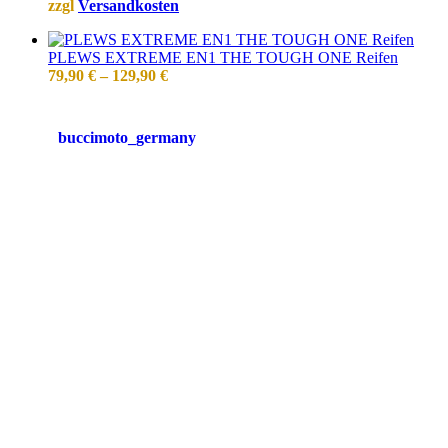
zzgl
Versandkosten
PLEWS EXTREME EN1 THE TOUGH ONE Reifen
79,90
€
–
129,90
€
buccimoto_germany