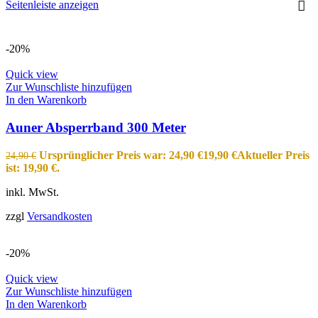
Seitenleiste anzeigen
-20%
Quick view
Zur Wunschliste hinzufügen
In den Warenkorb
Auner Absperrband 300 Meter
Ursprünglicher Preis war: 24,90 €
19,90
€
Aktueller Preis
24,90
€
ist: 19,90 €.
inkl. MwSt.
zzgl
Versandkosten
-20%
Quick view
Zur Wunschliste hinzufügen
In den Warenkorb