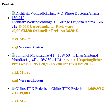
Produkte
Dichtsatz Wellendichtringe + O-Ringe Daytona Anima 150-
212
Ursprünglicher Preis war:
49,90
€
49,90 €
34,90
€
Aktueller Preis ist: 34,90 €.
inkl. MwSt.
zzgl
Versandkosten
Simtunol
MotoRacing 4T - 10W-50 - 1 Liter
Ursprünglicher
25,95
€
Preis war: 25,95 €
20,95
€
Aktueller Preis ist: 20,95 €.
inkl. MwSt.
zzgl
Versandkosten
Öhlins TTX Federbein
1.699,95
€
–
1.839,00
€
inkl. MwSt.