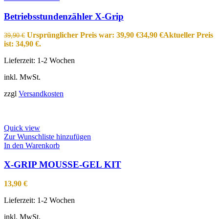
Betriebsstundenzähler X-Grip
Ursprünglicher Preis war: 39,90 €
34,90
€
Aktueller Preis
39,90
€
ist: 34,90 €.
Lieferzeit:
1-2 Wochen
inkl. MwSt.
zzgl
Versandkosten
Quick view
Zur Wunschliste hinzufügen
In den Warenkorb
X-GRIP MOUSSE-GEL KIT
13,90
€
Lieferzeit:
1-2 Wochen
inkl. MwSt.