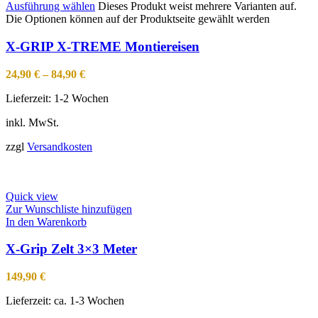
Ausführung wählen
Dieses Produkt weist mehrere Varianten auf.
Die Optionen können auf der Produktseite gewählt werden
X-GRIP X-TREME Montiereisen
24,90
€
–
84,90
€
Lieferzeit:
1-2 Wochen
inkl. MwSt.
zzgl
Versandkosten
Quick view
Zur Wunschliste hinzufügen
In den Warenkorb
X-Grip Zelt 3×3 Meter
149,90
€
Lieferzeit:
ca. 1-3 Wochen