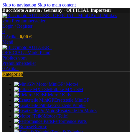
Skip to navigation
Skip to main content
BucciMoto Austria / Germany - OFFICIAL Importeur
Login / Register
0
0
Artikel
0,00
€
Menü
0
Artikel
Kategorien
MiniGP/ Moto4
Pitbike MX / SM
Elektro / Kids
Ersatzteile MiniGP
Ersatzteile Pitbike
Ersatzteile PreMoto3
Motor (Teile)
Performance Parts
Bremse
Tools & Zubehör