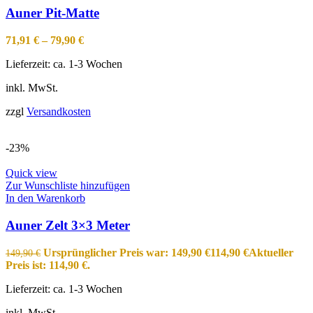
Auner Pit-Matte
71,91
€
–
79,90
€
Lieferzeit:
ca. 1-3 Wochen
inkl. MwSt.
zzgl
Versandkosten
-23%
Quick view
Zur Wunschliste hinzufügen
In den Warenkorb
Auner Zelt 3×3 Meter
Ursprünglicher Preis war: 149,90 €
114,90
€
Aktueller
149,90
€
Preis ist: 114,90 €.
Lieferzeit:
ca. 1-3 Wochen
inkl. MwSt.