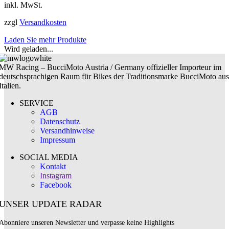
inkl. MwSt.
zzgl
Versandkosten
Laden Sie mehr Produkte
Wird geladen...
MW Racing – BucciMoto Austria / Germany offizieller Importeur im
deutschsprachigen Raum für Bikes der Traditionsmarke BucciMoto aus
Italien.
SERVICE
AGB
Datenschutz
Versandhinweise
Impressum
SOCIAL MEDIA
Kontakt
Instagram
Facebook
UNSER UPDATE RADAR
Abonniere unseren Newsletter und verpasse keine Highlights