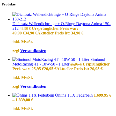
Produkte
Dichtsatz Wellendichtringe + O-Ringe Daytona Anima 150-
212
Ursprünglicher Preis war:
49,90
€
49,90 €
34,90
€
Aktueller Preis ist: 34,90 €.
inkl. MwSt.
zzgl
Versandkosten
Simtunol
MotoRacing 4T - 10W-50 - 1 Liter
Ursprünglicher
25,95
€
Preis war: 25,95 €
20,95
€
Aktueller Preis ist: 20,95 €.
inkl. MwSt.
zzgl
Versandkosten
Öhlins TTX Federbein
1.699,95
€
–
1.839,00
€
inkl. MwSt.