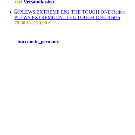
zzgl
Versandkosten
PLEWS EXTREME EN1 THE TOUGH ONE Reifen
79,90
€
–
129,90
€
buccimoto_germany