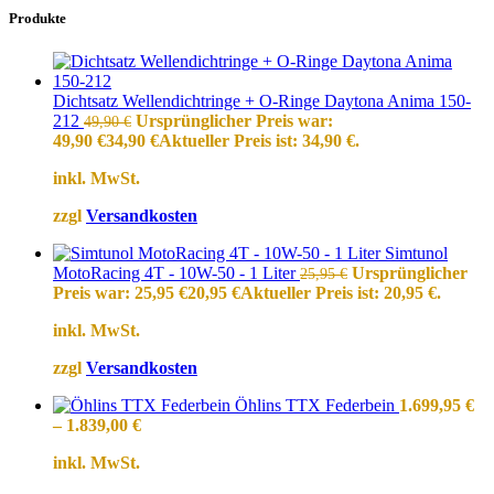
Produkte
Dichtsatz Wellendichtringe + O-Ringe Daytona Anima 150-
212
Ursprünglicher Preis war:
49,90
€
49,90 €
34,90
€
Aktueller Preis ist: 34,90 €.
inkl. MwSt.
zzgl
Versandkosten
Simtunol
MotoRacing 4T - 10W-50 - 1 Liter
Ursprünglicher
25,95
€
Preis war: 25,95 €
20,95
€
Aktueller Preis ist: 20,95 €.
inkl. MwSt.
zzgl
Versandkosten
Öhlins TTX Federbein
1.699,95
€
–
1.839,00
€
inkl. MwSt.