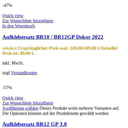
-47%
Quick view
Zur Wunschliste hinzufügen
In den Warenkorb
Aufklebersatz BR10 / BR12GP Dekor 2022
Ursprünglicher Preis war: 169,00 €
89,00
€
Aktueller
169,00
€
Preis ist: 89,00 €.
inkl. MwSt.
zzgl
Versandkosten
-57%
Quick view
Zur Wunschliste hinzufügen
Ausführung wählen
Dieses Produkt weist mehrere Varianten auf.
Die Optionen können auf der Produktseite gewählt werden
Aufklebersatz BR12 GP 3.0