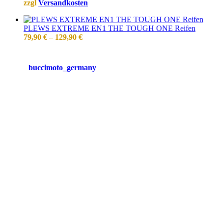
zzgl
Versandkosten
PLEWS EXTREME EN1 THE TOUGH ONE Reifen
79,90
€
–
129,90
€
buccimoto_germany