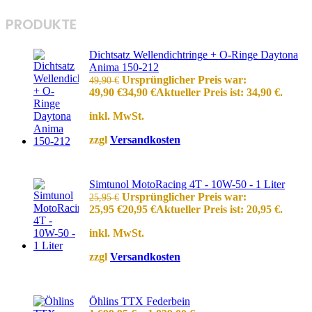
PRODUKTE
Dichtsatz Wellendichtringe + O-Ringe Daytona
Anima 150-212
Ursprünglicher Preis war:
49,90
€
49,90 €
34,90
€
Aktueller Preis ist: 34,90 €.
inkl. MwSt.
zzgl
Versandkosten
Simtunol MotoRacing 4T - 10W-50 - 1 Liter
Ursprünglicher Preis war:
25,95
€
25,95 €
20,95
€
Aktueller Preis ist: 20,95 €.
inkl. MwSt.
zzgl
Versandkosten
Öhlins TTX Federbein