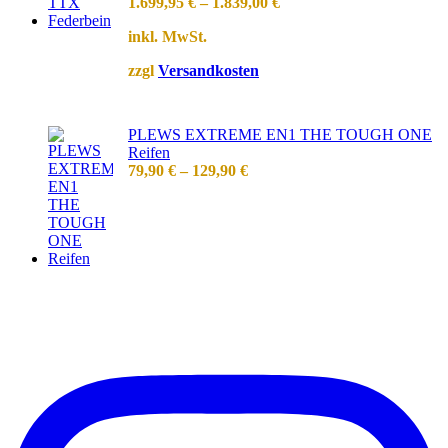
1.699,95
€
–
1.839,00
€
inkl. MwSt.
zzgl
Versandkosten
PLEWS EXTREME EN1 THE TOUGH ONE
Reifen
79,90
€
–
129,90
€