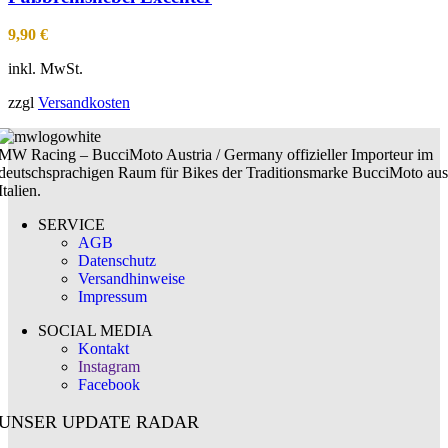
9,90
€
inkl. MwSt.
zzgl
Versandkosten
MW Racing – BucciMoto Austria / Germany offizieller Importeur im
deutschsprachigen Raum für Bikes der Traditionsmarke BucciMoto aus
Italien.
SERVICE
AGB
Datenschutz
Versandhinweise
Impressum
SOCIAL MEDIA
Kontakt
Instagram
Facebook
UNSER UPDATE RADAR