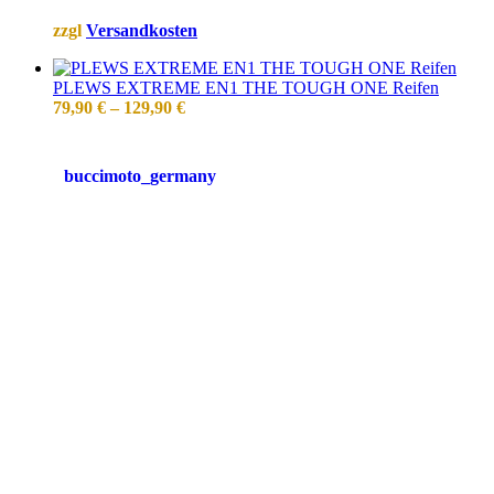
zzgl
Versandkosten
PLEWS EXTREME EN1 THE TOUGH ONE Reifen
79,90
€
–
129,90
€
buccimoto_germany