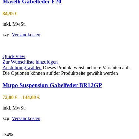
Maselli Gabelfeder F20
84,95
€
inkl. MwSt.
zzgl
Versandkosten
Quick view
Zur Wunschliste hinzufügen
Ausführung wählen
Dieses Produkt weist mehrere Varianten auf.
Die Optionen können auf der Produktseite gewählt werden
Mupo Suspension Gabelfeder BR12GP
72,00
€
–
144,00
€
inkl. MwSt.
zzgl
Versandkosten
-34%