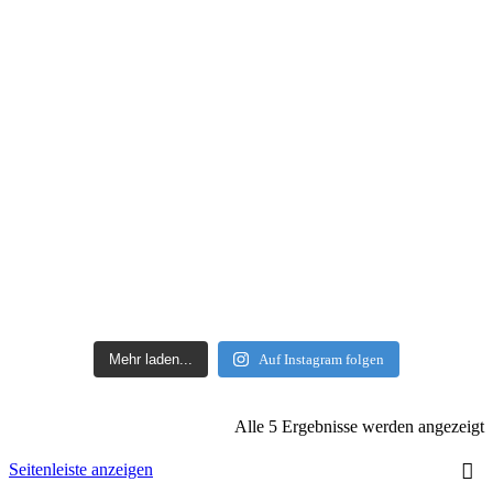
Mehr laden...
Auf Instagram folgen
Alle 5 Ergebnisse werden angezeigt
Seitenleiste anzeigen