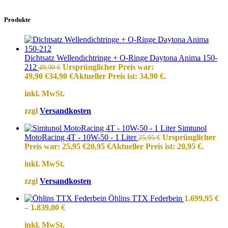
Produkte
Dichtsatz Wellendichtringe + O-Ringe Daytona Anima 150-
212
Ursprünglicher Preis war:
49,90
€
49,90 €
34,90
€
Aktueller Preis ist: 34,90 €.
inkl. MwSt.
zzgl
Versandkosten
Simtunol
MotoRacing 4T - 10W-50 - 1 Liter
Ursprünglicher
25,95
€
Preis war: 25,95 €
20,95
€
Aktueller Preis ist: 20,95 €.
inkl. MwSt.
zzgl
Versandkosten
Öhlins TTX Federbein
1.699,95
€
–
1.839,00
€
inkl. MwSt.