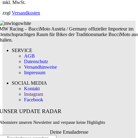
inkl. MwSt.
zzgl
Versandkosten
MW Racing – BucciMoto Austria / Germany offizieller Importeur im
deutschsprachigen Raum für Bikes der Traditionsmarke BucciMoto aus
Italien.
SERVICE
AGB
Datenschutz
Versandhinweise
Impressum
SOCIAL MEDIA
Kontakt
Instagram
Facebook
UNSER UPDATE RADAR
Abonniere unseren Newsletter und verpasse keine Highlights
Deine Emailadresse