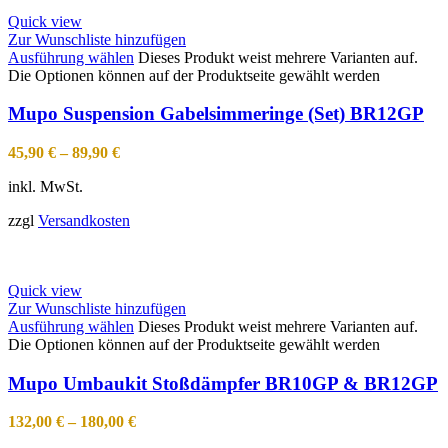
Quick view
Zur Wunschliste hinzufügen
Ausführung wählen
Dieses Produkt weist mehrere Varianten auf.
Die Optionen können auf der Produktseite gewählt werden
Mupo Suspension Gabelsimmeringe (Set) BR12GP
45,90
€
–
89,90
€
inkl. MwSt.
zzgl
Versandkosten
Quick view
Zur Wunschliste hinzufügen
Ausführung wählen
Dieses Produkt weist mehrere Varianten auf.
Die Optionen können auf der Produktseite gewählt werden
Mupo Umbaukit Stoßdämpfer BR10GP & BR12GP
132,00
€
–
180,00
€