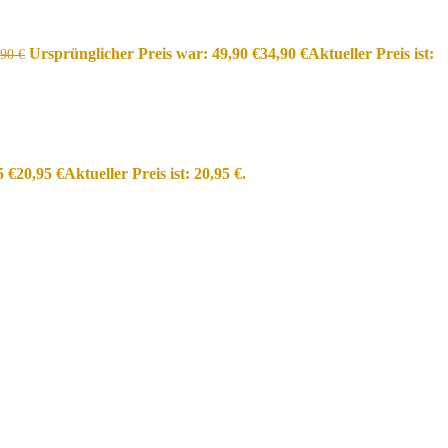
Ursprünglicher Preis war: 49,90 €
34,90
€
Aktueller Preis ist:
,90
€
5 €
20,95
€
Aktueller Preis ist: 20,95 €.