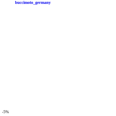
buccimoto_germany
-5%