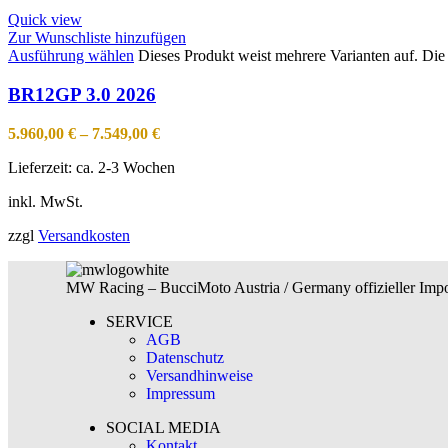
Quick view
Zur Wunschliste hinzufügen
Ausführung wählen
Dieses Produkt weist mehrere Varianten auf. Di
BR12GP 3.0 2026
5.960,00
€
–
7.549,00
€
Lieferzeit:
ca. 2-3 Wochen
inkl. MwSt.
zzgl
Versandkosten
MW Racing – BucciMoto Austria / Germany offizieller Impor
SERVICE
AGB
Datenschutz
Versandhinweise
Impressum
SOCIAL MEDIA
Kontakt