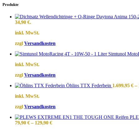
Produkte
34,90 €.
inkl. MwSt.
zzgl
Versandkosten
Simtunol MotoR
inkl. MwSt.
zzgl
Versandkosten
Öhlins TTX Federbein
1.699,95
€
–
inkl. MwSt.
zzgl
Versandkosten
PLE
79,90
€
–
129,90
€