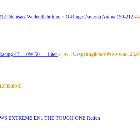
Dichtsatz Wellendichtringe + O-Ringe Daytona Anima 150-212
49
acing 4T - 10W-50 - 1 Liter
Ursprünglicher Preis war: 25,9
25,95
€
1.839,00
€
WS EXTREME EN1 THE TOUGH ONE Reifen