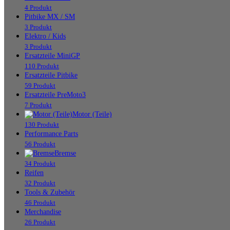
4 Produkt
Pitbike MX / SM
3 Produkt
Elektro / Kids
3 Produkt
Ersatzteile MiniGP
110 Produkt
Ersatzteile Pitbike
59 Produkt
Ersatzteile PreMoto3
7 Produkt
Motor (Teile)
130 Produkt
Performance Parts
56 Produkt
Bremse
34 Produkt
Reifen
32 Produkt
Tools & Zubehör
46 Produkt
Merchandise
26 Produkt