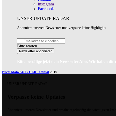
Instagram
Facebook
UNSER UPDATE RADAR
Abonniere unseren Newsletter und verpasse keine Highlights
Bitte warten...
Newsletter abonnieren
Bitte bestätige jetzt dein Newsletter Abo. Wir haben dir
Bucci Moto AUT / GER - official
2019
UNSER UPDATE RADAR
Verpasse keine Updates
Abonniere unseren Newsletter und erhalte regelmäßig die wichtigsten Inf