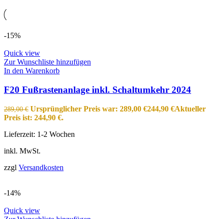
-15%
Quick view
Zur Wunschliste hinzufügen
In den Warenkorb
F20 Fußrastenanlage inkl. Schaltumkehr 2024
Ursprünglicher Preis war: 289,00 €
244,90
€
Aktueller
289,00
€
Preis ist: 244,90 €.
Lieferzeit:
1-2 Wochen
inkl. MwSt.
zzgl
Versandkosten
-14%
Quick view