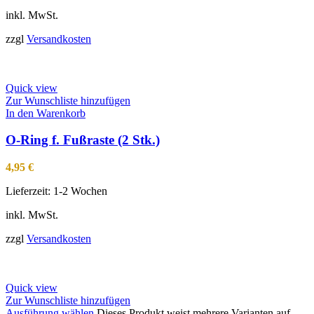
inkl. MwSt.
zzgl
Versandkosten
Quick view
Zur Wunschliste hinzufügen
In den Warenkorb
O-Ring f. Fußraste (2 Stk.)
4,95
€
Lieferzeit:
1-2 Wochen
inkl. MwSt.
zzgl
Versandkosten
Quick view
Zur Wunschliste hinzufügen
Ausführung wählen
Dieses Produkt weist mehrere Varianten auf.