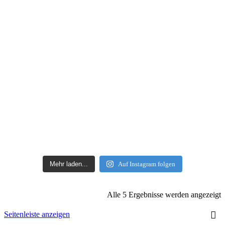
Mehr laden...
Auf Instagram folgen
Alle 5 Ergebnisse werden angezeigt
Seitenleiste anzeigen