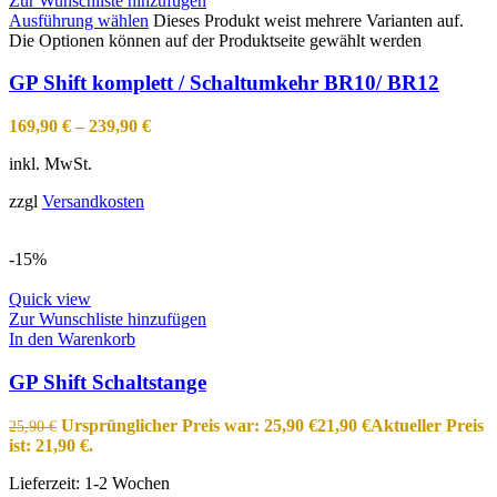
Zur Wunschliste hinzufügen
Ausführung wählen
Dieses Produkt weist mehrere Varianten auf.
Die Optionen können auf der Produktseite gewählt werden
GP Shift komplett / Schaltumkehr BR10/ BR12
169,90
€
–
239,90
€
inkl. MwSt.
zzgl
Versandkosten
-15%
Quick view
Zur Wunschliste hinzufügen
In den Warenkorb
GP Shift Schaltstange
Ursprünglicher Preis war: 25,90 €
21,90
€
Aktueller Preis
25,90
€
ist: 21,90 €.
Lieferzeit:
1-2 Wochen