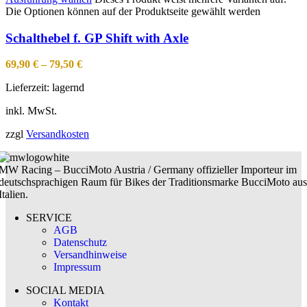
Die Optionen können auf der Produktseite gewählt werden
Schalthebel f. GP Shift with Axle
69,90
€
–
79,50
€
Lieferzeit:
lagernd
inkl. MwSt.
zzgl
Versandkosten
MW Racing – BucciMoto Austria / Germany offizieller Importeur im
deutschsprachigen Raum für Bikes der Traditionsmarke BucciMoto aus
Italien.
SERVICE
AGB
Datenschutz
Versandhinweise
Impressum
SOCIAL MEDIA
Kontakt