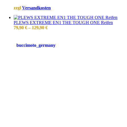
zzgl
Versandkosten
PLEWS EXTREME EN1 THE TOUGH ONE Reifen
79,90
€
–
129,90
€
buccimoto_germany