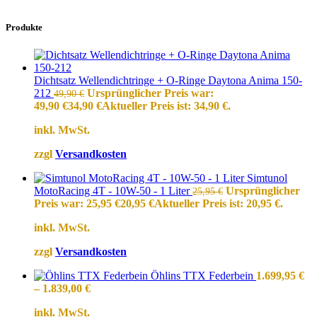
Produkte
Dichtsatz Wellendichtringe + O-Ringe Daytona Anima 150-
212
Ursprünglicher Preis war:
49,90
€
49,90 €
34,90
€
Aktueller Preis ist: 34,90 €.
inkl. MwSt.
zzgl
Versandkosten
Simtunol
MotoRacing 4T - 10W-50 - 1 Liter
Ursprünglicher
25,95
€
Preis war: 25,95 €
20,95
€
Aktueller Preis ist: 20,95 €.
inkl. MwSt.
zzgl
Versandkosten
Öhlins TTX Federbein
1.699,95
€
–
1.839,00
€
inkl. MwSt.