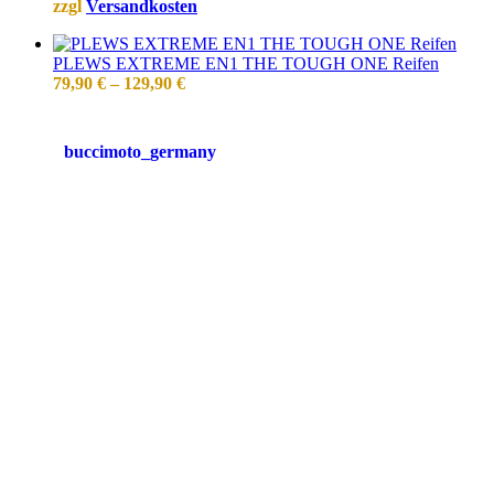
zzgl
Versandkosten
PLEWS EXTREME EN1 THE TOUGH ONE Reifen
79,90
€
–
129,90
€
buccimoto_germany