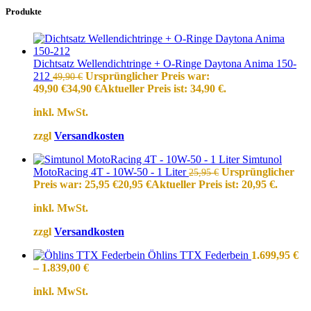
Produkte
Dichtsatz Wellendichtringe + O-Ringe Daytona Anima 150-
212
Ursprünglicher Preis war:
49,90
€
49,90 €
34,90
€
Aktueller Preis ist: 34,90 €.
inkl. MwSt.
zzgl
Versandkosten
Simtunol
MotoRacing 4T - 10W-50 - 1 Liter
Ursprünglicher
25,95
€
Preis war: 25,95 €
20,95
€
Aktueller Preis ist: 20,95 €.
inkl. MwSt.
zzgl
Versandkosten
Öhlins TTX Federbein
1.699,95
€
–
1.839,00
€
inkl. MwSt.