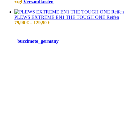
zzgl
Versandkosten
PLEWS EXTREME EN1 THE TOUGH ONE Reifen
79,90
€
–
129,90
€
buccimoto_germany