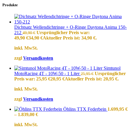
Produkte
Dichtsatz Wellendichtringe + O-Ringe Daytona Anima 150-
212
Ursprünglicher Preis war:
49,90
€
49,90 €
34,90
€
Aktueller Preis ist: 34,90 €.
inkl. MwSt.
zzgl
Versandkosten
Simtunol
MotoRacing 4T - 10W-50 - 1 Liter
Ursprünglicher
25,95
€
Preis war: 25,95 €
20,95
€
Aktueller Preis ist: 20,95 €.
inkl. MwSt.
zzgl
Versandkosten
Öhlins TTX Federbein
1.699,95
€
–
1.839,00
€
inkl. MwSt.