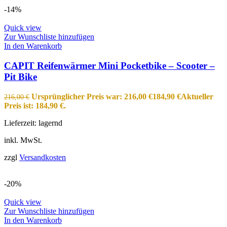
-14%
Quick view
Zur Wunschliste hinzufügen
In den Warenkorb
CAPIT Reifenwärmer Mini Pocketbike – Scooter –
Pit Bike
Ursprünglicher Preis war: 216,00 €
184,90
€
Aktueller
216,00
€
Preis ist: 184,90 €.
Lieferzeit:
lagernd
inkl. MwSt.
zzgl
Versandkosten
-20%
Quick view
Zur Wunschliste hinzufügen
In den Warenkorb