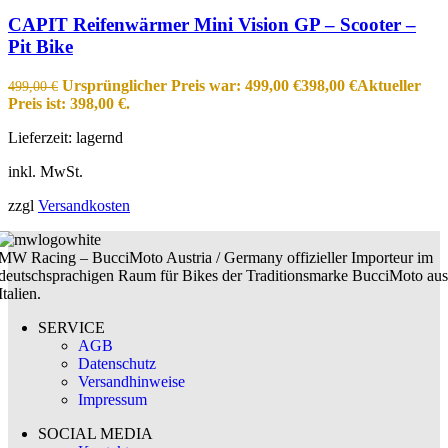
CAPIT Reifenwärmer Mini Vision GP – Scooter –
Pit Bike
Ursprünglicher Preis war: 499,00 €
398,00
€
Aktueller
499,00
€
Preis ist: 398,00 €.
Lieferzeit:
lagernd
inkl. MwSt.
zzgl
Versandkosten
MW Racing – BucciMoto Austria / Germany offizieller Importeur im
deutschsprachigen Raum für Bikes der Traditionsmarke BucciMoto aus
Italien.
SERVICE
AGB
Datenschutz
Versandhinweise
Impressum
SOCIAL MEDIA