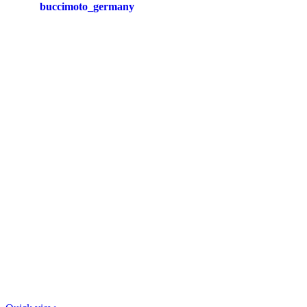
buccimoto_germany