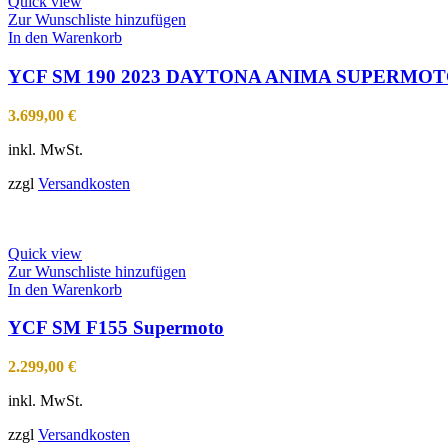
Quick view
Zur Wunschliste hinzufügen
In den Warenkorb
YCF SM 190 2023 DAYTONA ANIMA SUPERMO
3.699,00
€
inkl. MwSt.
zzgl
Versandkosten
Quick view
Zur Wunschliste hinzufügen
In den Warenkorb
YCF SM F155 Supermoto
2.299,00
€
inkl. MwSt.
zzgl
Versandkosten