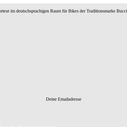
teur im deutschsprachigen Raum für Bikes der Traditionsmarke BucciM
Deine Emailadresse