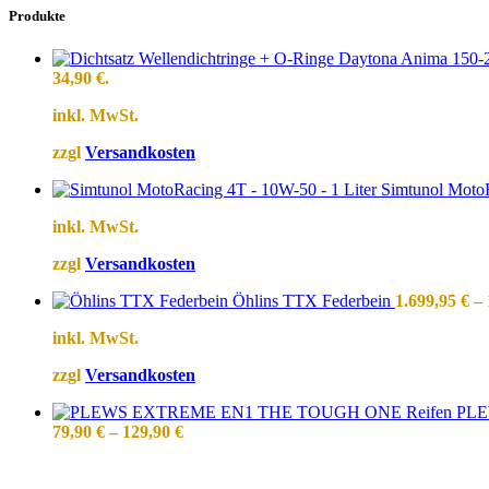
Produkte
34,90 €.
inkl. MwSt.
zzgl
Versandkosten
Simtunol MotoR
inkl. MwSt.
zzgl
Versandkosten
Öhlins TTX Federbein
1.699,95
€
–
inkl. MwSt.
zzgl
Versandkosten
PLE
79,90
€
–
129,90
€