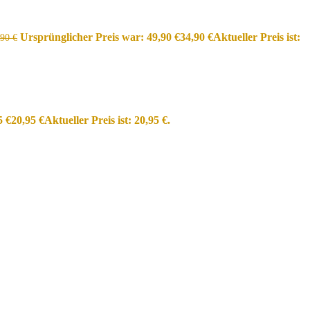
Ursprünglicher Preis war: 49,90 €
34,90
€
Aktueller Preis ist:
,90
€
5 €
20,95
€
Aktueller Preis ist: 20,95 €.