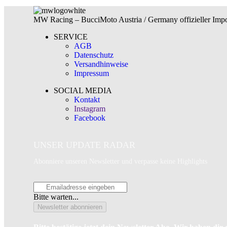
MW Racing – BucciMoto Austria / Germany offizieller Impor
SERVICE
AGB
Datenschutz
Versandhinweise
Impressum
SOCIAL MEDIA
Kontakt
Instagram
Facebook
UNSER UPDATE RADAR
Abonniere unseren Newsletter und verpasse keine Highlights
Bitte warten...
Newsletter abonnieren