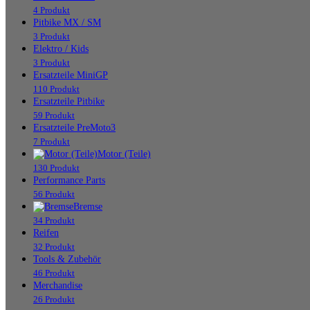
4 Produkt
Pitbike MX / SM
3 Produkt
Elektro / Kids
3 Produkt
Ersatzteile MiniGP
110 Produkt
Ersatzteile Pitbike
59 Produkt
Ersatzteile PreMoto3
7 Produkt
Motor (Teile)
130 Produkt
Performance Parts
56 Produkt
Bremse
34 Produkt
Reifen
32 Produkt
Tools & Zubehör
46 Produkt
Merchandise
26 Produkt