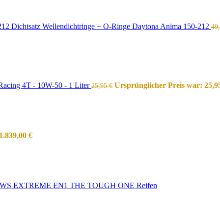
Dichtsatz Wellendichtringe + O-Ringe Daytona Anima 150-212
49
acing 4T - 10W-50 - 1 Liter
Ursprünglicher Preis war: 25,9
25,95
€
1.839,00
€
WS EXTREME EN1 THE TOUGH ONE Reifen