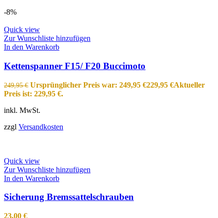
-8%
Quick view
Zur Wunschliste hinzufügen
In den Warenkorb
Kettenspanner F15/ F20 Buccimoto
Ursprünglicher Preis war: 249,95 €
229,95
€
Aktueller
249,95
€
Preis ist: 229,95 €.
inkl. MwSt.
zzgl
Versandkosten
Quick view
Zur Wunschliste hinzufügen
In den Warenkorb
Sicherung Bremssattelschrauben
23,00
€