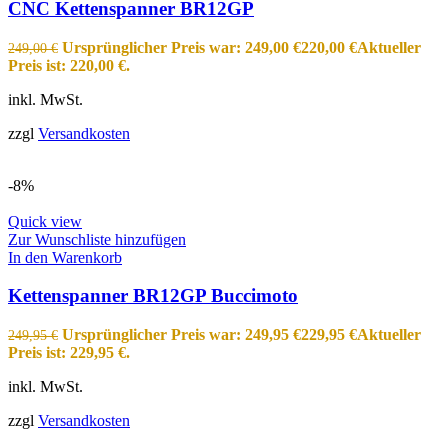
CNC Kettenspanner BR12GP
Ursprünglicher Preis war: 249,00 €
220,00
€
Aktueller
249,00
€
Preis ist: 220,00 €.
inkl. MwSt.
zzgl
Versandkosten
-8%
Quick view
Zur Wunschliste hinzufügen
In den Warenkorb
Kettenspanner BR12GP Buccimoto
Ursprünglicher Preis war: 249,95 €
229,95
€
Aktueller
249,95
€
Preis ist: 229,95 €.
inkl. MwSt.
zzgl
Versandkosten