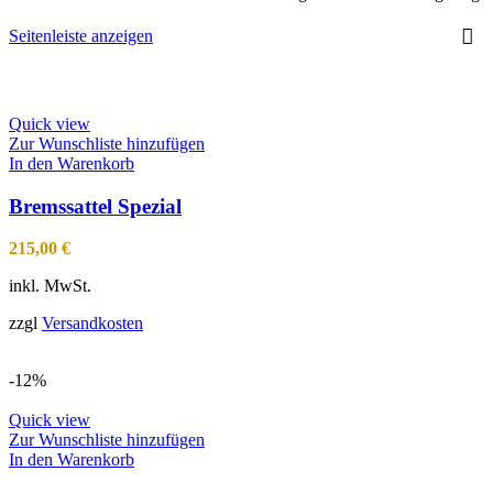
Seitenleiste anzeigen
Quick view
Zur Wunschliste hinzufügen
In den Warenkorb
Bremssattel Spezial
215,00
€
inkl. MwSt.
zzgl
Versandkosten
-12%
Quick view
Zur Wunschliste hinzufügen
In den Warenkorb