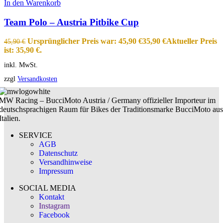
In den Warenkorb
Team Polo – Austria Pitbike Cup
Ursprünglicher Preis war: 45,90 €
35,90
€
Aktueller Preis
45,90
€
ist: 35,90 €.
inkl. MwSt.
zzgl
Versandkosten
MW Racing – BucciMoto Austria / Germany offizieller Importeur im
deutschsprachigen Raum für Bikes der Traditionsmarke BucciMoto aus
Italien.
SERVICE
AGB
Datenschutz
Versandhinweise
Impressum
SOCIAL MEDIA
Kontakt
Instagram
Facebook