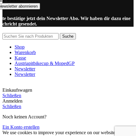
tte warten...
Newsletter abonnieren
itte bestätige jetzt dein Newsletter Abo. Wir haben dir dazu eine
achricht gesendet.
Suche
Shop
Warenkorb
Kasse
Austriapitbikecup & MopedGP
Newsletter
Newsletter
Einkaufswagen
Schließen
Anmelden
Schließen
Noch keinen Account?
Ein Konto erstellen
We use cookies to improve your experience on our website. By