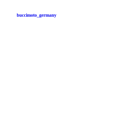
buccimoto_germany