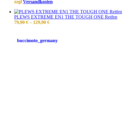
zzgl
Versandkosten
PLEWS EXTREME EN1 THE TOUGH ONE Reifen
79,90
€
–
129,90
€
buccimoto_germany