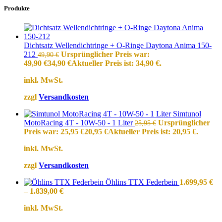
Produkte
Dichtsatz Wellendichtringe + O-Ringe Daytona Anima 150-
212
Ursprünglicher Preis war:
49,90
€
49,90 €
34,90
€
Aktueller Preis ist: 34,90 €.
inkl. MwSt.
zzgl
Versandkosten
Simtunol
MotoRacing 4T - 10W-50 - 1 Liter
Ursprünglicher
25,95
€
Preis war: 25,95 €
20,95
€
Aktueller Preis ist: 20,95 €.
inkl. MwSt.
zzgl
Versandkosten
Öhlins TTX Federbein
1.699,95
€
–
1.839,00
€
inkl. MwSt.