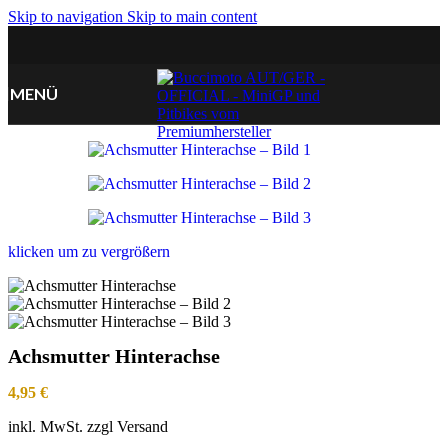
Skip to navigation
Skip to main content
MENÜ
klicken um zu vergrößern
Achsmutter Hinterachse
4,95
€
inkl. MwSt. zzgl Versand