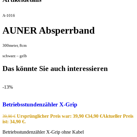
A-1016
AUNER Absperrband
300meter, 8cm
schwarz – gelb
Das könnte Sie auch interessieren
-13%
Betriebsstundenzähler X-Grip
Ursprünglicher Preis war: 39,90 €
34,90
€
Aktueller Preis
39,90
€
ist: 34,90 €.
Betriebsstundenzähler X-Grip ohne Kabel