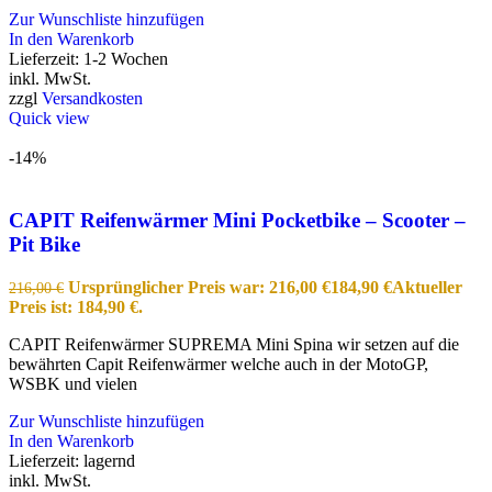
Zur Wunschliste hinzufügen
In den Warenkorb
Lieferzeit:
1-2 Wochen
inkl. MwSt.
zzgl
Versandkosten
Quick view
-14%
CAPIT Reifenwärmer Mini Pocketbike – Scooter –
Pit Bike
Ursprünglicher Preis war: 216,00 €
184,90
€
Aktueller
216,00
€
Preis ist: 184,90 €.
CAPIT Reifenwärmer SUPREMA Mini Spina wir setzen auf die
bewährten Capit Reifenwärmer welche auch in der MotoGP,
WSBK und vielen
Zur Wunschliste hinzufügen
In den Warenkorb
Lieferzeit:
lagernd
inkl. MwSt.