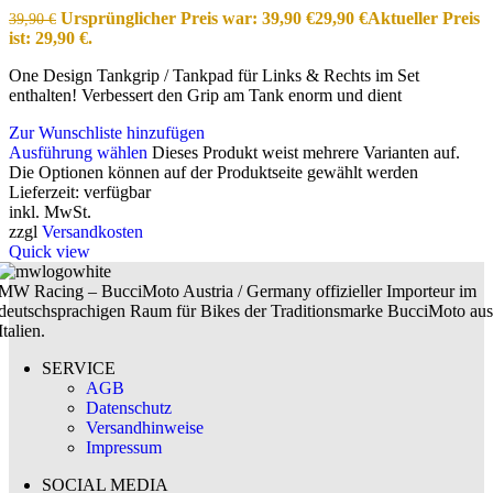
Ursprünglicher Preis war: 39,90 €
29,90
€
Aktueller Preis
39,90
€
ist: 29,90 €.
One Design Tankgrip / Tankpad für Links & Rechts im Set
enthalten! Verbessert den Grip am Tank enorm und dient
Zur Wunschliste hinzufügen
Ausführung wählen
Dieses Produkt weist mehrere Varianten auf.
Die Optionen können auf der Produktseite gewählt werden
Lieferzeit:
verfügbar
inkl. MwSt.
zzgl
Versandkosten
Quick view
MW Racing – BucciMoto Austria / Germany offizieller Importeur im
deutschsprachigen Raum für Bikes der Traditionsmarke BucciMoto aus
Italien.
SERVICE
AGB
Datenschutz
Versandhinweise
Impressum
SOCIAL MEDIA