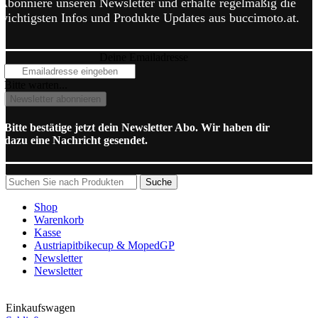
Abonniere unseren Newsletter und erhalte regelmäßig die
wichtigsten Infos und Produkte Updates aus buccimoto.at.
Deine Emailadresse
Bitte warten...
Newsletter abonnieren
Bitte bestätige jetzt dein Newsletter Abo. Wir haben dir
dazu eine Nachricht gesendet.
Suche
Shop
Warenkorb
Kasse
Austriapitbikecup & MopedGP
Newsletter
Newsletter
Einkaufswagen