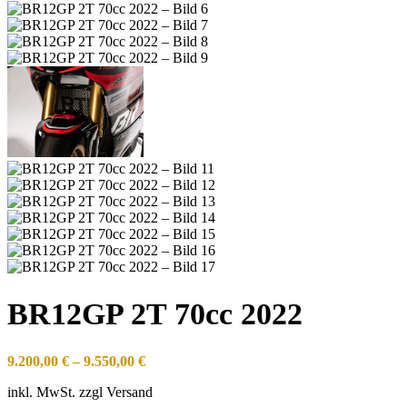
BR12GP 2T 70cc 2022
9.200,00
€
–
9.550,00
€
inkl. MwSt. zzgl Versand