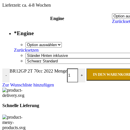
Lieferzeit:
ca. 4-8 Wochen
Engine
Zurückse
*
Engine
Zurücksetzen
BR12GP 2T 70cc 2022 Menge
IN DEN WARENKOR
-
+
Zur Wunschliste hinzufügen
Schnelle Lieferung