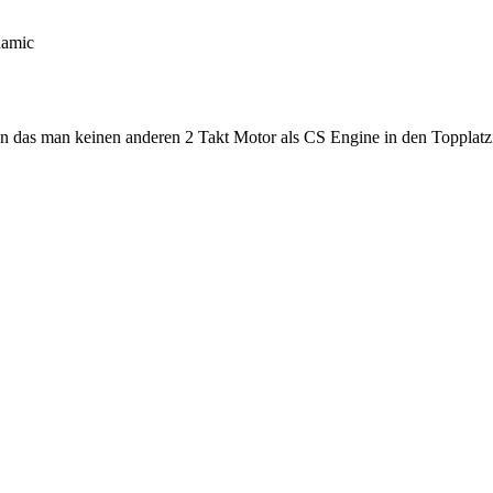
namic
n das man keinen anderen 2 Takt Motor als CS Engine in den Topplatzi