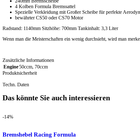
240mm Bremsscheibe
4 Kolben Formula Bremssattel
Spezielle Verkleidung mit Großer Scheibe für perfekte Aerody
bewährter CS50 oder CS70 Motor
Radstand: 1140mm Sitzhöhe: 700mm Tankinhalt: 3,3 Liter
Wenn man die Meisterschaften ein wenig durchsieht, wird man merke
Zusätzliche Informationen
Engine
50ccm
,
70ccm
Produktsicherheit
Techn. Daten
Das könnte Sie auch interessieren
-14%
Bremshebel Racing Formula