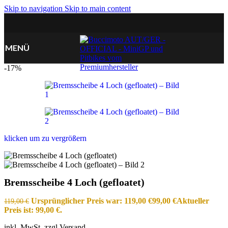
Skip to navigation
Skip to main content
MENÜ
-17%
klicken um zu vergrößern
Bremsscheibe 4 Loch (gefloatet)
Ursprünglicher Preis war: 119,00 €
99,00
€
Aktueller
119,00
€
Preis ist: 99,00 €.
inkl. MwSt. zzgl Versand