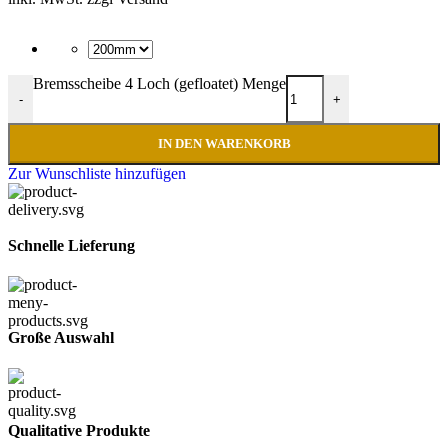
Bremsscheibe 4 Loch (gefloatet) Menge
-
+
IN DEN WARENKORB
Zur Wunschliste hinzufügen
Schnelle Lieferung
Große Auswahl
Qualitative Produkte