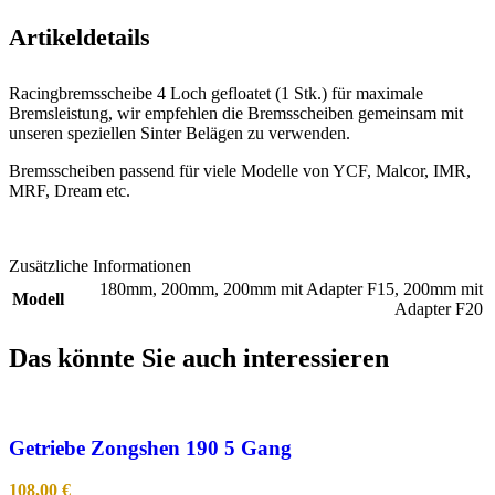
Artikeldetails
Racingbremsscheibe 4 Loch gefloatet (1 Stk.) für maximale
Bremsleistung, wir empfehlen die Bremsscheiben gemeinsam mit
unseren speziellen Sinter Belägen zu verwenden.
Bremsscheiben passend für viele Modelle von YCF, Malcor, IMR,
MRF, Dream etc.
Zusätzliche Informationen
180mm
,
200mm
,
200mm mit Adapter F15
,
200mm mit
Modell
Adapter F20
Das könnte Sie auch interessieren
Getriebe Zongshen 190 5 Gang
108,00
€