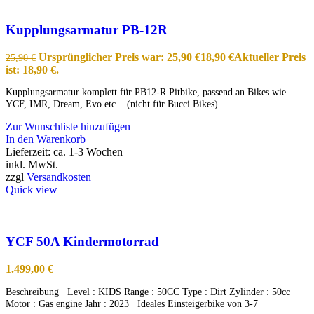
Kupplungsarmatur PB-12R
Ursprünglicher Preis war: 25,90 €
18,90
€
Aktueller Preis
25,90
€
ist: 18,90 €.
Kupplungsarmatur komplett für PB12-R Pitbike, passend an Bikes wie
YCF, IMR, Dream, Evo etc. (nicht für Bucci Bikes)
Zur Wunschliste hinzufügen
In den Warenkorb
Lieferzeit:
ca. 1-3 Wochen
inkl. MwSt.
zzgl
Versandkosten
Quick view
YCF 50A Kindermotorrad
1.499,00
€
Beschreibung Level : KIDS Range : 50CC Type : Dirt Zylinder : 50cc
Motor : Gas engine Jahr : 2023 Ideales Einsteigerbike von 3-7