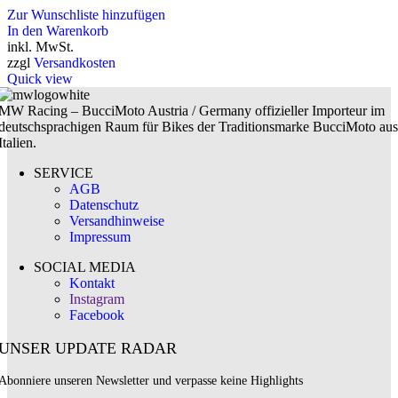
Zur Wunschliste hinzufügen
In den Warenkorb
inkl. MwSt.
zzgl
Versandkosten
Quick view
MW Racing – BucciMoto Austria / Germany offizieller Importeur im
deutschsprachigen Raum für Bikes der Traditionsmarke BucciMoto aus
Italien.
SERVICE
AGB
Datenschutz
Versandhinweise
Impressum
SOCIAL MEDIA
Kontakt
Instagram
Facebook
UNSER UPDATE RADAR
Abonniere unseren Newsletter und verpasse keine Highlights