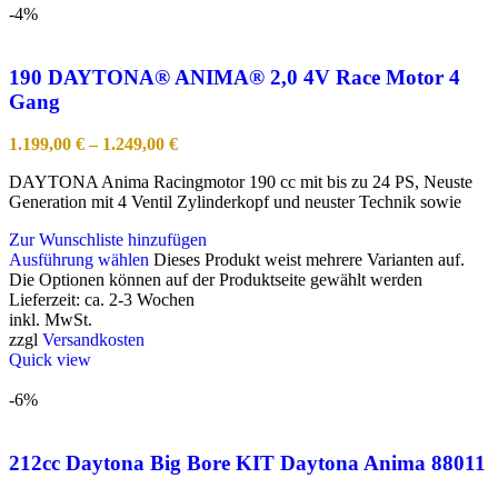
-4%
190 DAYTONA® ANIMA® 2,0 4V Race Motor 4
Gang
1.199,00
€
–
1.249,00
€
DAYTONA Anima Racingmotor 190 cc mit bis zu 24 PS, Neuste
Generation mit 4 Ventil Zylinderkopf und neuster Technik sowie
Zur Wunschliste hinzufügen
Ausführung wählen
Dieses Produkt weist mehrere Varianten auf.
Die Optionen können auf der Produktseite gewählt werden
Lieferzeit:
ca. 2-3 Wochen
inkl. MwSt.
zzgl
Versandkosten
Quick view
-6%
212cc Daytona Big Bore KIT Daytona Anima 88011