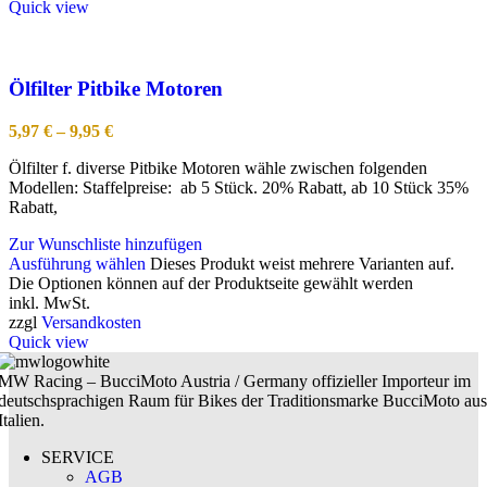
Quick view
Ölfilter Pitbike Motoren
5,97
€
–
9,95
€
Ölfilter f. diverse Pitbike Motoren wähle zwischen folgenden
Modellen: Staffelpreise: ab 5 Stück. 20% Rabatt, ab 10 Stück 35%
Rabatt,
Zur Wunschliste hinzufügen
Ausführung wählen
Dieses Produkt weist mehrere Varianten auf.
Die Optionen können auf der Produktseite gewählt werden
inkl. MwSt.
zzgl
Versandkosten
Quick view
MW Racing – BucciMoto Austria / Germany offizieller Importeur im
deutschsprachigen Raum für Bikes der Traditionsmarke BucciMoto aus
Italien.
SERVICE
AGB