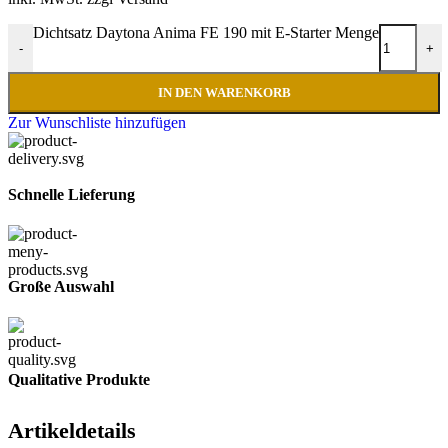
Dichtsatz Daytona Anima FE 190 mit E-Starter Menge
-
+
IN DEN WARENKORB
Zur Wunschliste hinzufügen
Schnelle Lieferung
Große Auswahl
Qualitative Produkte
Artikeldetails