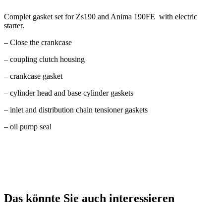
Complet gasket set for Zs190 and Anima 190FE
with electric
starter.
– Close the crankcase
– coupling clutch housing
– crankcase gasket
– cylinder head and base cylinder gaskets
– inlet and distribution chain tensioner
gaskets
– oil pump seal
Das könnte Sie auch interessieren