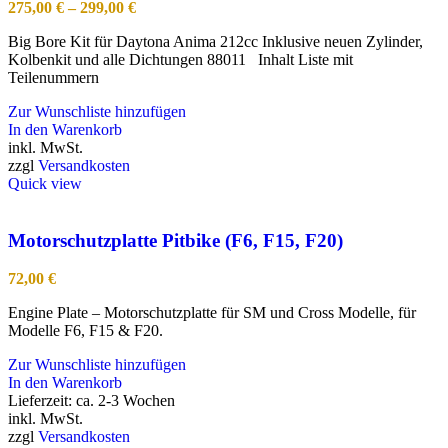
275,00
€
–
299,00
€
Big Bore Kit für Daytona Anima 212cc Inklusive neuen Zylinder,
Kolbenkit und alle Dichtungen 88011 Inhalt Liste mit
Teilenummern
Zur Wunschliste hinzufügen
In den Warenkorb
inkl. MwSt.
zzgl
Versandkosten
Quick view
Motorschutzplatte Pitbike (F6, F15, F20)
72,00
€
Engine Plate – Motorschutzplatte für SM und Cross Modelle, für
Modelle F6, F15 & F20.
Zur Wunschliste hinzufügen
In den Warenkorb
Lieferzeit:
ca. 2-3 Wochen
inkl. MwSt.
zzgl
Versandkosten