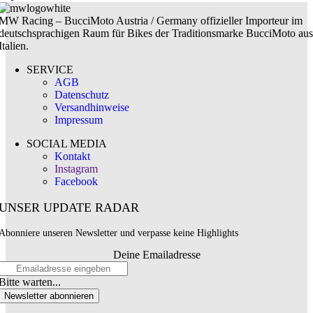
MW Racing – BucciMoto Austria / Germany offizieller Importeur im
deutschsprachigen Raum für Bikes der Traditionsmarke BucciMoto aus
Italien.
SERVICE
AGB
Datenschutz
Versandhinweise
Impressum
SOCIAL MEDIA
Kontakt
Instagram
Facebook
UNSER UPDATE RADAR
Abonniere unseren Newsletter und verpasse keine Highlights
Deine Emailadresse
Bitte warten...
Newsletter abonnieren