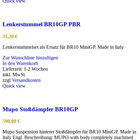
Quick view
Lenkerstummel BR10GP PBR
31,20
€
Lenkerstummelset als Ersatz für BR10 MiniGP. Made in Italy
Zur Wunschliste hinzufügen
In den Warenkorb
Lieferzeit:
1-2 Wochen
inkl. MwSt.
zzgl
Versandkosten
Quick view
Mupo Stoßdämpfer BR10GP
590,00
€
Mupo Suspension hinterer Stoßdämpfer für BR10 MiniGP. Made in
Italy Engl. Beschreibung: MUPO with body completely machined