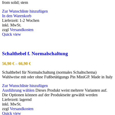
from solid; stem
Zur Wunschliste hinzufügen
In den Warenkorb
Lieferzeit:
1-2 Wochen
inkl. MwSt.
zzgl
Versandkosten
Quick view
Schalthebel f. Normalschaltung
56,90
€
–
66,90
€
Schalthebel für Normalschaltung (normales Schaltschema)
Wahlweise mit oder ohne Fußbetätigungs Pin MiniGP. Made in Italy
Zur Wunschliste hinzufügen
Ausführung wählen
Dieses Produkt weist mehrere Varianten auf.
Die Optionen können auf der Produktseite gewählt werden
Lieferzeit:
lagernd
inkl. MwSt.
zzgl
Versandkosten
Quick view