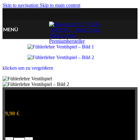
Skip to navigation
Skip to main content
MENÜ
klicken um zu vergrößern
Fühlerlehre Ventilspiel
9,90
€
inkl. MwSt. zzgl Versand
Lieferzeit:
1-2 Wochen
Fühlerlehre Ventilspiel Menge