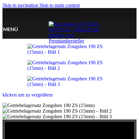
Skip to navigation
Skip to main content
MENÜ
klicken um zu vergrößern
Getriebelagersatz Zongshen 190 ZS