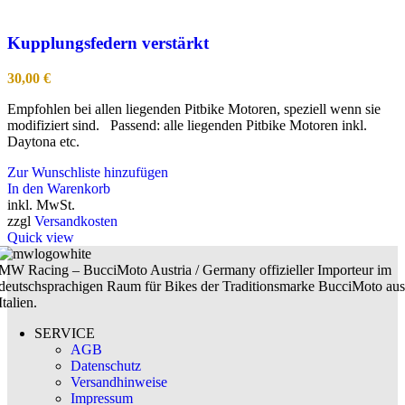
Kupplungsfedern verstärkt
30,00
€
Empfohlen bei allen liegenden Pitbike Motoren, speziell wenn sie
modifiziert sind. Passend: alle liegenden Pitbike Motoren inkl.
Daytona etc.
Zur Wunschliste hinzufügen
In den Warenkorb
inkl. MwSt.
zzgl
Versandkosten
Quick view
MW Racing – BucciMoto Austria / Germany offizieller Importeur im
deutschsprachigen Raum für Bikes der Traditionsmarke BucciMoto aus
Italien.
SERVICE
AGB
Datenschutz
Versandhinweise
Impressum