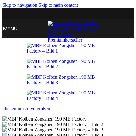
Skip to navigation
Skip to main content
MENÜ
klicken um zu vergrößern