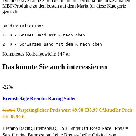
Die obsessive Liebe zum Detail und der Produktionsprozess haben
MBF-Produkte zu den besten auf dem Markt für diese Kategorie
gemacht.
Bandinstallation:

1. R - Graues Band mit R nach oben

2. R - Schwarzes Band mit dem R nach oben
Komplettes Kolbengewicht: 147 gr
Das könnte Sie auch interessieren
-22%
Bremsbeläge Brembo Racing Sinter
Ursprünglicher Preis war: 49,90 €
38,90
€
Aktueller Preis
49,90
€
ist: 38,90 €.
Brembo Racing Bremsbelag – SX Sinter Off-Road Race Preis =
Satz für eine Bremszange / eine Bremsscheibe Original von