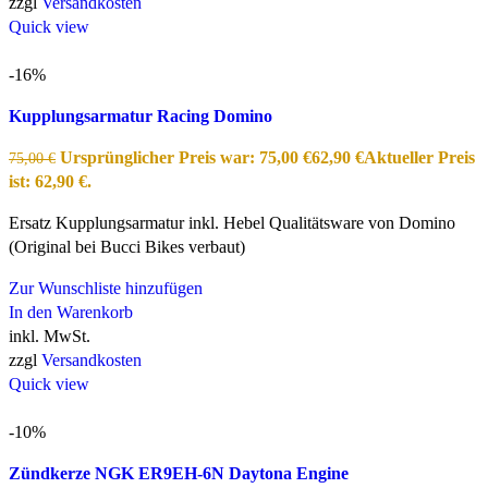
zzgl
Versandkosten
Quick view
-16%
Kupplungsarmatur Racing Domino
Ursprünglicher Preis war: 75,00 €
62,90
€
Aktueller Preis
75,00
€
ist: 62,90 €.
Ersatz Kupplungsarmatur inkl. Hebel Qualitätsware von Domino
(Original bei Bucci Bikes verbaut)
Zur Wunschliste hinzufügen
In den Warenkorb
inkl. MwSt.
zzgl
Versandkosten
Quick view
-10%
Zündkerze NGK ER9EH-6N Daytona Engine