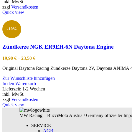
inkl. MwSt.
zzgl
Versandkosten
Quick view
-10%
Zündkerze NGK ER9EH-6N Daytona Engine
19,90
€
–
23,50
€
Original Daytona Racing Zündkerze Daytona 2V, Daytona ANIMA 4V M
Zur Wunschliste hinzufügen
In den Warenkorb
Lieferzeit:
1-2 Wochen
inkl. MwSt.
zzgl
Versandkosten
Quick view
MW Racing – BucciMoto Austria / Germany offizieller Impor
SERVICE
AGB