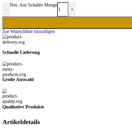
Not- Aus Schalter Menge
-
+
Zur Wunschliste hinzufügen
Schnelle Lieferung
Große Auswahl
Qualitative Produkte
Artikeldetails