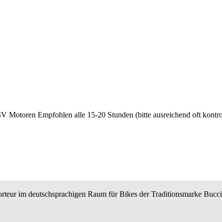
otoren Empfohlen alle 15-20 Stunden (bitte ausreichend oft kontrol
teur im deutschsprachigen Raum für Bikes der Traditionsmarke BucciM