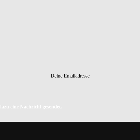
Deine Emailadresse
 dazu eine Nachricht gesendet.