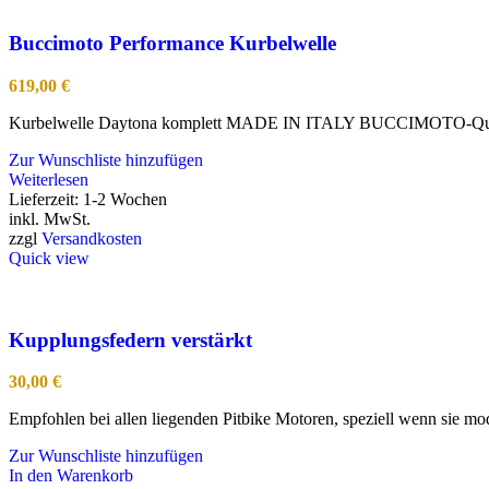
Buccimoto Performance Kurbelwelle
619,00
€
Kurbelwelle Daytona komplett MADE IN ITALY BUCCIMOTO-Qualit
Zur Wunschliste hinzufügen
Weiterlesen
Lieferzeit:
1-2 Wochen
inkl. MwSt.
zzgl
Versandkosten
Quick view
Kupplungsfedern verstärkt
30,00
€
Empfohlen bei allen liegenden Pitbike Motoren, speziell wenn sie modi
Zur Wunschliste hinzufügen
In den Warenkorb