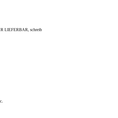
EHR LIEFERBAR, schreib
c.