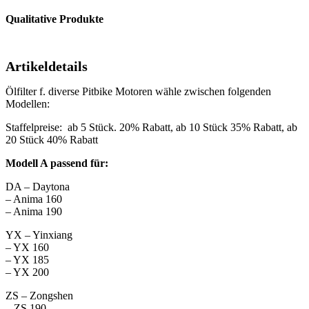
Qualitative Produkte
Artikeldetails
Ölfilter f. diverse Pitbike Motoren wähle zwischen folgenden
Modellen:
Staffelpreise: ab 5 Stück. 20% Rabatt, ab 10 Stück 35% Rabatt, ab
20 Stück 40% Rabatt
Modell A passend für:
DA – Daytona
– Anima 160
– Anima 190
YX – Yinxiang
– YX 160
– YX 185
– YX 200
ZS – Zongshen
– ZS 190