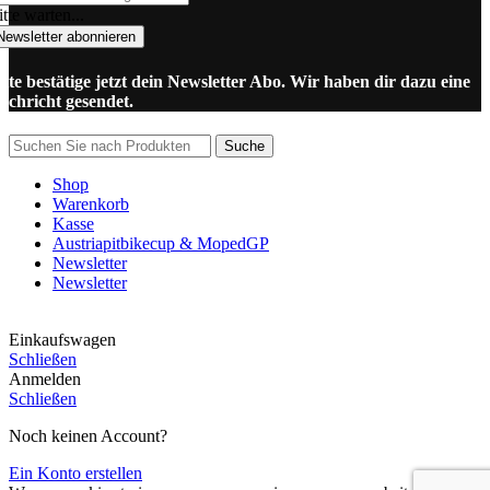
tte warten...
Newsletter abonnieren
itte bestätige jetzt dein Newsletter Abo. Wir haben dir dazu eine
achricht gesendet.
Suche
Shop
Warenkorb
Kasse
Austriapitbikecup & MopedGP
Newsletter
Newsletter
Einkaufswagen
Schließen
Anmelden
Schließen
Noch keinen Account?
Ein Konto erstellen