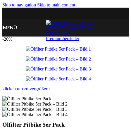
Skip to navigation
Skip to main content
MENÜ
-20%
klicken um zu vergrößern
Ölfilter Pitbike 5er Pack