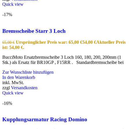
Quick view
-17%
Bremsscheibe Starr 3 Loch
Ursprünglicher Preis war: 65,00 €
54,00
€
Aktueller Preis
65,00
€
ist: 54,00 €.
BucciMoto Ersatzbremsscheibe 3 Loch 160, 180, 200, 200mm (1
Stk.) als Ersatz für BR10GP , F15RR . Standardbremsscheibe bei
Zur Wunschliste hinzufügen
In den Warenkorb
inkl. MwSt.
zzgl
Versandkosten
Quick view
-16%
Kupplungsarmatur Racing Domino