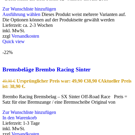
Zur Wunschliste hinzufügen
Ausführung wählen
Dieses Produkt weist mehrere Varianten auf.
Die Optionen können auf der Produktseite gewählt werden
Lieferzeit:
ca. 2-3 Wochen
inkl. MwSt.
zzgl
Versandkosten
Quick view
-22%
Bremsbeläge Brembo Racing Sinter
Ursprünglicher Preis war: 49,90 €
38,90
€
Aktueller Preis
49,90
€
ist: 38,90 €.
Brembo Racing Bremsbelag – SX Sinter Off-Road Race Preis =
Satz für eine Bremszange / eine Bremsscheibe Original von
Zur Wunschliste hinzufügen
In den Warenkorb
Lieferzeit:
1-3 Tage
inkl. MwSt.
zzgl
Versandkosten