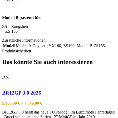
Modell B passend für:
ZS – Zongshen
– ZS 155
Zusätzliche Informationen
Modell
Modell A Daytona; YX160, ZS190
,
Modell B ZS155
Produktsicherheit
Das könnte Sie auch interessieren
-5%
BR12GP 3.0 2026
5.960,00
€
–
7.549,00
€
BR12GP 3.0 heißt das neue TOPModell im Buccimoto Fahrerlager!
Bucci stellte die erste Serien 12″ MiniGP im Jahr 2019