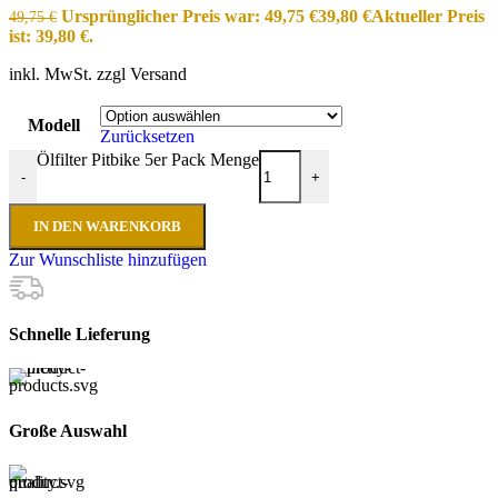
Ursprünglicher Preis war: 49,75 €
39,80
€
Aktueller Preis
49,75
€
ist: 39,80 €.
inkl. MwSt. zzgl Versand
Modell
Zurücksetzen
Ölfilter Pitbike 5er Pack Menge
-
+
IN DEN WARENKORB
Zur Wunschliste hinzufügen
Schnelle Lieferung
Große Auswahl