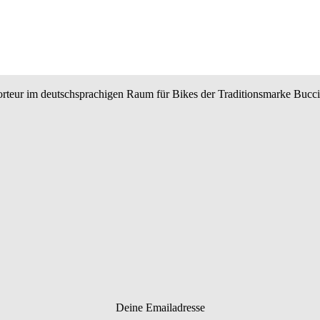
teur im deutschsprachigen Raum für Bikes der Traditionsmarke BucciM
Deine Emailadresse