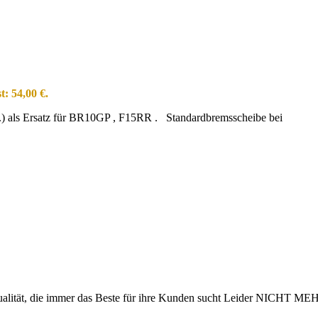
t: 54,00 €.
) als Ersatz für BR10GP , F15RR . Standardbremsscheibe bei
ät, die immer das Beste für ihre Kunden sucht Leider NICHT M