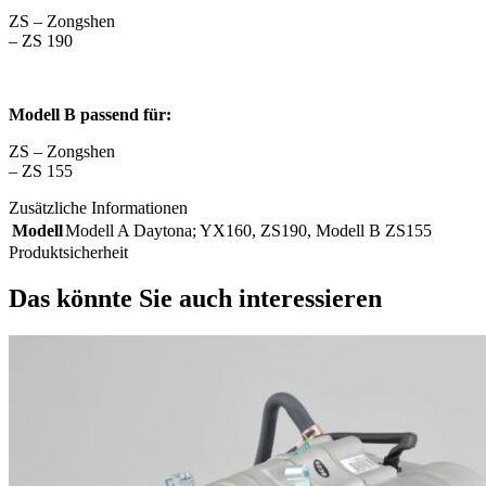
ZS – Zongshen
– ZS 190
Modell B passend für:
ZS – Zongshen
– ZS 155
Zusätzliche Informationen
Modell
Modell A Daytona; YX160, ZS190
,
Modell B ZS155
Produktsicherheit
Das könnte Sie auch interessieren