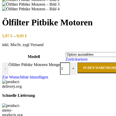
Ölfilter Pitbike Motoren
5,97
€
–
9,95
€
inkl. MwSt. zzgl Versand
Modell
Zurücksetzen
Ölfilter Pitbike Motoren Menge
IN DEN WARENKOR
-
+
Zur Wunschliste hinzufügen
Schnelle Lieferung