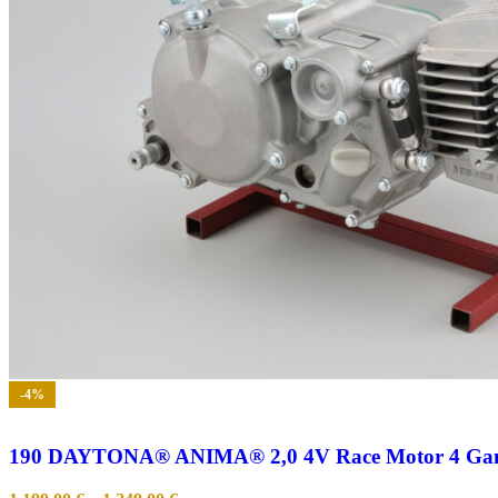
-4%
190 DAYTONA® ANIMA® 2,0 4V Race Motor 4 Ga