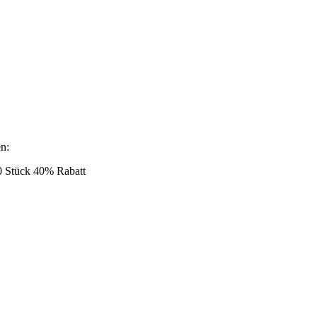
en:
20 Stück 40% Rabatt