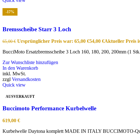
Quick view
-17%
Bremsscheibe Starr 3 Loch
Ursprünglicher Preis war: 65,00 €
54,00
€
Aktueller Preis is
65,00
€
BucciMoto Ersatzbremsscheibe 3 Loch 160, 180, 200, 200mm (1 Stk.
Zur Wunschliste hinzufügen
In den Warenkorb
inkl. MwSt.
zzgl
Versandkosten
Quick view
AUSVERKAUFT
Buccimoto Performance Kurbelwelle
619,00
€
Kurbelwelle Daytona komplett MADE IN ITALY BUCCIMOTO-Qualit