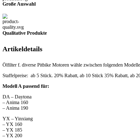
Große Auswahl
Qualitative Produkte
Artikeldetails
Ölfilter f. diverse Pitbike Motoren wähle zwischen folgenden Modell
Staffelpreise: ab 5 Stück. 20% Rabatt, ab 10 Stück 35% Rabatt, ab 
Modell A passend für:
DA – Daytona
– Anima 160
– Anima 190
YX – Yinxiang
– YX 160
– YX 185
– YX 200