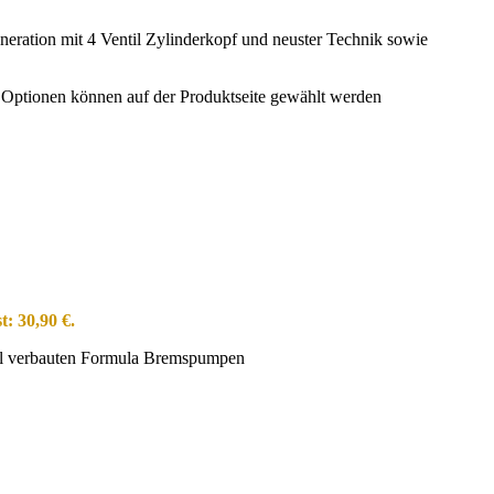
ation mit 4 Ventil Zylinderkopf und neuster Technik sowie
e Optionen können auf der Produktseite gewählt werden
t: 30,90 €.
nal verbauten Formula Bremspumpen