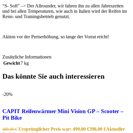
“S- Soft” –> Der Allrounder, wir fahren ihn zu allen Jahreszeiten
und bei allen Temperaturen, wie auch in Italien wird der Reifen im
Renn- und Trainingsbetrieb genutzt.
Aktion vor der Preiserhöhung, so lange der Vorrat reicht!
Zusätzliche Informationen
Gewicht
7 kg
Das könnte Sie auch interessieren
-20%
CAPIT Reifenwärmer Mini Vision GP – Scooter –
Pit Bike
Ursprünglicher Preis war: 499,00 €
398,00
€
Aktueller
499,00
€