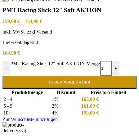
PMT Racing Slick 12″ Soft AKTION
159,00
€
–
164,90
€
inkl. MwSt. zzgl Versand
Lieferzeit:
lagernd
164,90
€
PMT Racing Slick 12" Soft AKTION Menge
-
+
IN DEN WARENKORB
Produktmenge
Discount
Preis pro Einheit
2 - 4
1%
163,00
€
5 - 9
2%
161,00
€
10+
4%
159,00
€
Zur Wunschliste hinzufügen