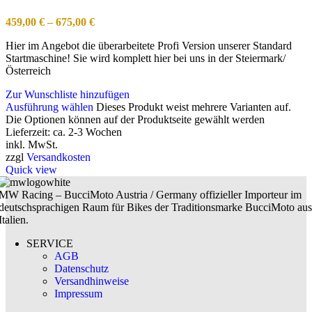
459,00
€
–
675,00
€
Hier im Angebot die überarbeitete Profi Version unserer Standard
Startmaschine! Sie wird komplett hier bei uns in der Steiermark/
Österreich
Zur Wunschliste hinzufügen
Ausführung wählen
Dieses Produkt weist mehrere Varianten auf.
Die Optionen können auf der Produktseite gewählt werden
Lieferzeit:
ca. 2-3 Wochen
inkl. MwSt.
zzgl
Versandkosten
Quick view
MW Racing – BucciMoto Austria / Germany offizieller Importeur im
deutschsprachigen Raum für Bikes der Traditionsmarke BucciMoto aus
Italien.
SERVICE
AGB
Datenschutz
Versandhinweise
Impressum