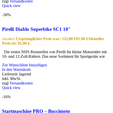
zzgl
Versandkosten
Quick view
-30%
Pirelli Diablo Superbike SC1 10″
Ursprünglicher Preis war: 132,00 €
91,90
€
Aktueller
132,00
€
Preis ist: 91,90 €.
Die ersten NHS Rennreifen von Pirelli für kleine Motorräder mit
10- und 12-Zoll-Rädern. Das neue Sortiment für Sportgeräte wie
Zur Wunschliste hinzufügen
In den Warenkorb
Lieferzeit:
lagernd
inkl. MwSt.
zzgl
Versandkosten
Quick view
-16%
Startmaschine PRO – Buccimoto