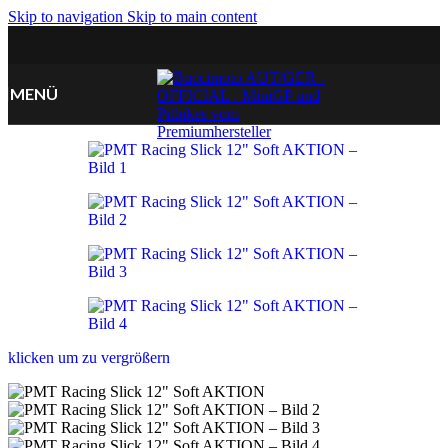
Skip to navigation
Skip to main content
MENÜ
klicken um zu vergrößern