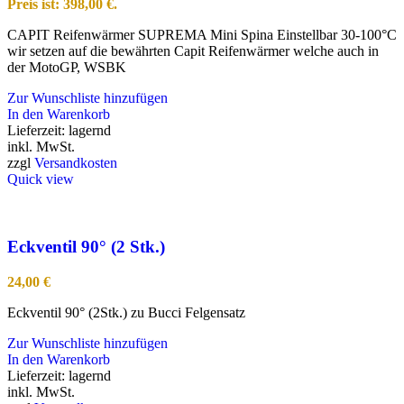
Preis ist: 398,00 €.
CAPIT Reifenwärmer SUPREMA Mini Spina Einstellbar 30-100°C
wir setzen auf die bewährten Capit Reifenwärmer welche auch in
der MotoGP, WSBK
Zur Wunschliste hinzufügen
In den Warenkorb
Lieferzeit:
lagernd
inkl. MwSt.
zzgl
Versandkosten
Quick view
Eckventil 90° (2 Stk.)
24,00
€
Eckventil 90° (2Stk.) zu Bucci Felgensatz
Zur Wunschliste hinzufügen
In den Warenkorb
Lieferzeit:
lagernd
inkl. MwSt.