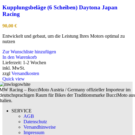
Kupplungsbeläge (6 Scheiben) Daytona Japan
Racing
90,00
€
Entwickelt und gebaut, um die Leistung Ihres Motors optimal zu
nutzen
Zur Wunschliste hinzufügen
In den Warenkorb
Lieferzeit:
1-2 Wochen
inkl. MwSt.
zzgl
Versandkosten
Quick view
MW Racing – BucciMoto Austria / Germany offizieller Importeur im
deutschsprachigen Raum für Bikes der Traditionsmarke BucciMoto aus
Italien.
SERVICE
AGB
Datenschutz
Versandhinweise
Impressum