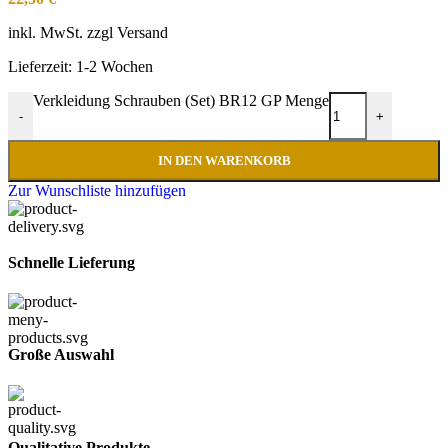
inkl. MwSt. zzgl Versand
Lieferzeit:
1-2 Wochen
Verkleidung Schrauben (Set) BR12 GP Menge
-
+
IN DEN WARENKORB
Zur Wunschliste hinzufügen
Schnelle Lieferung
Große Auswahl
Qualitative Produkte