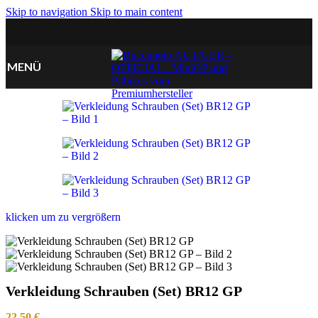
Skip to navigation
Skip to main content
MENÜ
klicken um zu vergrößern
Verkleidung Schrauben (Set) BR12 GP
22,50
€