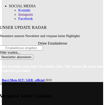
SOCIAL MEDIA
Kontakt
Instagram
Facebook
UNSER UPDATE RADAR
Abonniere unseren Newsletter und verpasse keine Highlights
Deine Emailadresse
Bitte warten...
Newsletter abonnieren
Bitte bestätige jetzt dein Newsletter Abo. Wir haben dir dazu eine
Nachricht gesendet.
Bucci Moto AUT / GER - official
2019
UNSER UPDATE RADAR
Verpasse keine Updates