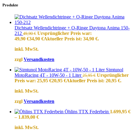
Produkte
Dichtsatz Wellendichtringe + O-Ringe Daytona Anima 150-
212
Ursprünglicher Preis war:
49,90
€
49,90 €
34,90
€
Aktueller Preis ist: 34,90 €.
inkl. MwSt.
zzgl
Versandkosten
Simtunol
MotoRacing 4T - 10W-50 - 1 Liter
Ursprünglicher
25,95
€
Preis war: 25,95 €
20,95
€
Aktueller Preis ist: 20,95 €.
inkl. MwSt.
zzgl
Versandkosten
Öhlins TTX Federbein
1.699,95
€
–
1.839,00
€
inkl. MwSt.