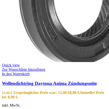
Quick view
Zur Wunschliste hinzufügen
In den Warenkorb
Wellendichtring Daytona Anima Zündungsseite
Ursprünglicher Preis war: 12,90 €
8,90
€
Aktueller Preis
12,90
€
ist: 8,90 €.
inkl. MwSt.