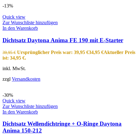
-13%
Quick view
Zur Wunschliste hinzufügen
In den Warenkorb
Dichtsatz Daytona Anima FE 190 mit E-Starter
Ursprünglicher Preis war: 39,95 €
34,95
€
Aktueller Preis
39,95
€
ist: 34,95 €.
inkl. MwSt.
zzgl
Versandkosten
-30%
Quick view
Zur Wunschliste hinzufügen
In den Warenkorb
Dichtsatz Wellendichtringe + O-Ringe Daytona
Anima 150-212