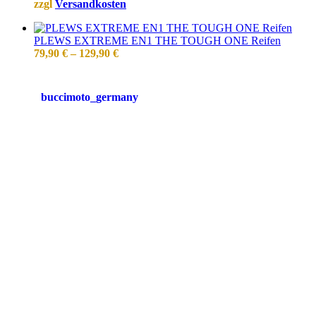
zzgl
Versandkosten
PLEWS EXTREME EN1 THE TOUGH ONE Reifen
79,90
€
–
129,90
€
buccimoto_germany