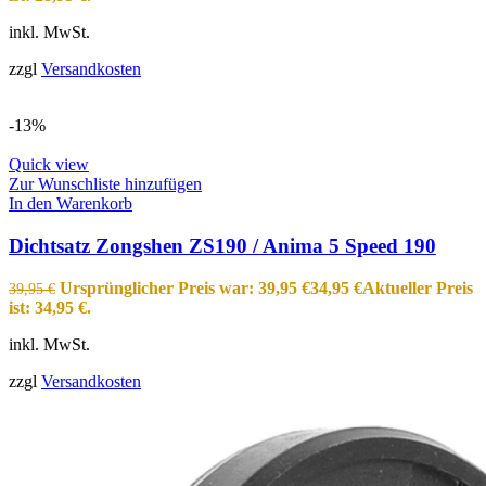
inkl. MwSt.
zzgl
Versandkosten
-13%
Quick view
Zur Wunschliste hinzufügen
In den Warenkorb
Dichtsatz Zongshen ZS190 / Anima 5 Speed 190
Ursprünglicher Preis war: 39,95 €
34,95
€
Aktueller Preis
39,95
€
ist: 34,95 €.
inkl. MwSt.
zzgl
Versandkosten