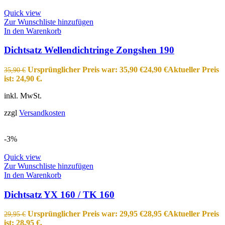
Quick view
Zur Wunschliste hinzufügen
In den Warenkorb
Dichtsatz Wellendichtringe Zongshen 190
Ursprünglicher Preis war: 35,90 €
24,90
€
Aktueller Preis
35,90
€
ist: 24,90 €.
inkl. MwSt.
zzgl
Versandkosten
-3%
Quick view
Zur Wunschliste hinzufügen
In den Warenkorb
Dichtsatz YX 160 / TK 160
Ursprünglicher Preis war: 29,95 €
28,95
€
Aktueller Preis
29,95
€
ist: 28,95 €.