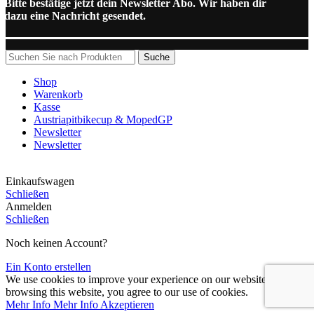
Bitte bestätige jetzt dein Newsletter Abo. Wir haben dir
dazu eine Nachricht gesendet.
Suche
Shop
Warenkorb
Kasse
Austriapitbikecup & MopedGP
Newsletter
Newsletter
Einkaufswagen
Schließen
Anmelden
Schließen
Noch keinen Account?
Ein Konto erstellen
We use cookies to improve your experience on our website. By
browsing this website, you agree to our use of cookies.
Mehr Info
Mehr Info
Akzeptieren