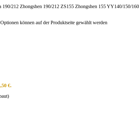
na 190/212 Zhongshen 190/212 ZS155 Zhongshen 155 YY140/150/160 V
e Optionen können auf der Produktseite gewählt werden
,50 €.
baut)