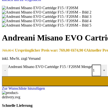
Andreani Misano EVO Cartri
Ursprünglicher Preis war: 769,00 €
674,90
€
Aktueller Prei
769,00
€
inkl. MwSt. zzgl Versand
Andreani Misano EVO Cartridge F15 / F20SM Menge
-
+
Zur Wunschliste hinzufügen
Schnelle Lieferung