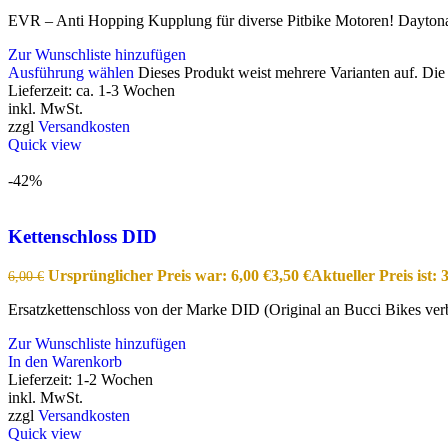
EVR – Anti Hopping Kupplung für diverse Pitbike Motoren! Dayto
Zur Wunschliste hinzufügen
Ausführung wählen
Dieses Produkt weist mehrere Varianten auf. Di
Lieferzeit:
ca. 1-3 Wochen
inkl. MwSt.
zzgl
Versandkosten
Quick view
-42%
Kettenschloss DID
Ursprünglicher Preis war: 6,00 €
3,50
€
Aktueller Preis ist: 3
6,00
€
Ersatzkettenschloss von der Marke DID (Original an Bucci Bikes ver
Zur Wunschliste hinzufügen
In den Warenkorb
Lieferzeit:
1-2 Wochen
inkl. MwSt.
zzgl
Versandkosten
Quick view