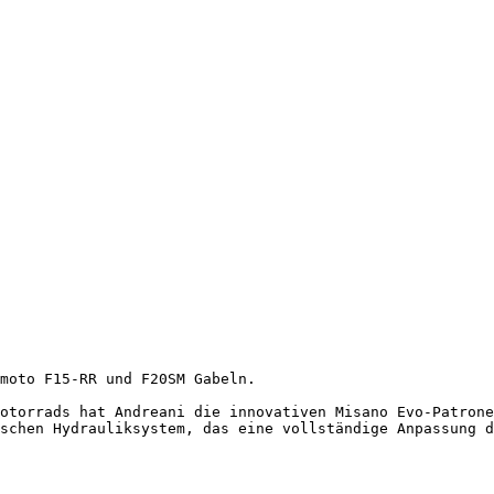
moto F15-RR und F20SM Gabeln. 

otorrads hat Andreani die innovativen Misano Evo-Patrone
schen Hydrauliksystem, das eine vollständige Anpassung d