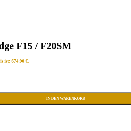
dge F15 / F20SM
s ist: 674,90 €.
IN DEN WARENKORB