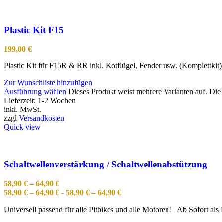
Plastic Kit F15
199,00
€
Plastic Kit für F15R & RR inkl. Kotflügel, Fender usw. (Komplettkit)
Zur Wunschliste hinzufügen
Ausführung wählen
Dieses Produkt weist mehrere Varianten auf. Di
Lieferzeit:
1-2 Wochen
inkl. MwSt.
zzgl
Versandkosten
Quick view
Schaltwellenverstärkung / Schaltwellenabstützung
58,90
€
–
64,90
€
58,90
€
–
64,90
€
-
58,90
€
–
64,90
€
Universell passend für alle Pitbikes und alle Motoren! Ab Sofort als