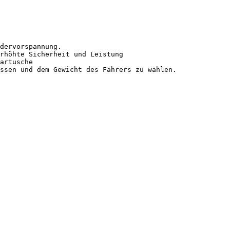
dervorspannung.

rhöhte Sicherheit und Leistung

artusche

issen und dem Gewicht des Fahrers zu wählen.