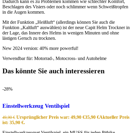
Dadurch kann es zu Problemen kommen wie schlechter Komfort,
Beschlagen des Visiers oder noch schlimmer wenn Schweißtropfen
in die Augen kommen.
Mit der Funktion „Heißluft“ (allerdings können Sie auch die
Funktion „Kaltluft“ auswählen) ist der neue Capit Helm Trockner in
der Lage, das Innere des Helms in wenigen Minuten und ohne
lästigen Geruch zu trocknen.
New 2024 version: 40% more powerful!
Verwendbar für: Motorrad-, Motocross- und Autohelme
Das könnte Sie auch interessieren
-28%
Einstellwerkzeug Ventilspiel
Ursprünglicher Preis war: 49,90 €
35,90
€
Aktueller Preis
49,90
€
ist: 35,90 €.
Einstellwerkzeugset Ventilspiel, ein MUSS für jeden Pitbike