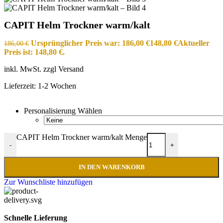
CAPIT Helm Trockner warm/kalt
Ursprünglicher Preis war: 186,00 €
148,80
€
Aktueller
186,00
€
Preis ist: 148,80 €.
inkl. MwSt. zzgl Versand
Lieferzeit:
1-2 Wochen
Personalisierung Wählen
CAPIT Helm Trockner warm/kalt Menge
-
+
IN DEN WARENKORB
Zur Wunschliste hinzufügen
Schnelle Lieferung